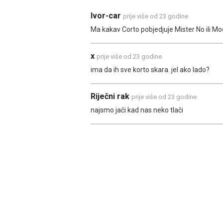
Ivor-car
prije više od 23 godine
Ma kakav Corto pobjedjuje Mister No ili Mo
x
prije više od 23 godine
ima da ih sve korto skara. jel ako lado?
Riječni rak
prije više od 23 godine
najsmo jači kad nas neko tlači