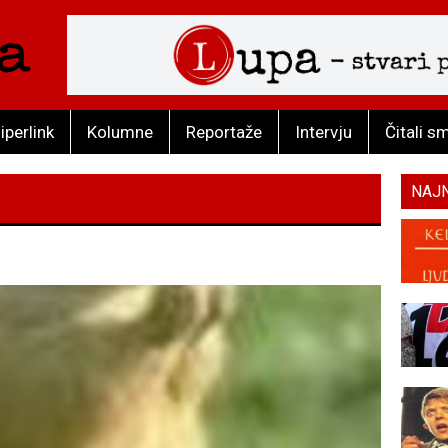
iperlink
Kolumne
Reportaže
Intervju
Čitali s
NAJ