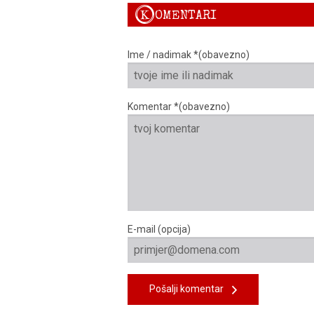
K
OMENTARI
Ime / nadimak *(obavezno)
Komentar *(obavezno)
E-mail (opcija)
Pošalji komentar