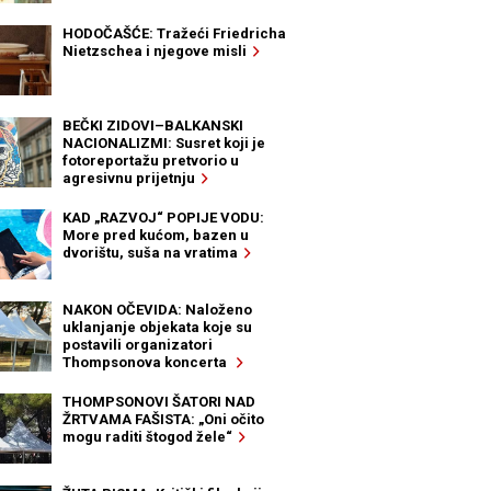
HODOČAŠĆE: Tražeći Friedricha
Nietzschea i njegove misli
BEČKI ZIDOVI–BALKANSKI
NACIONALIZMI: Susret koji je
fotoreportažu pretvorio u
agresivnu prijetnju
KAD „RAZVOJ“ POPIJE VODU:
More pred kućom, bazen u
dvorištu, suša na vratima
NAKON OČEVIDA: Naloženo
uklanjanje objekata koje su
postavili organizatori
Thompsonova koncerta
THOMPSONOVI ŠATORI NAD
ŽRTVAMA FAŠISTA: „Oni očito
mogu raditi štogod žele“