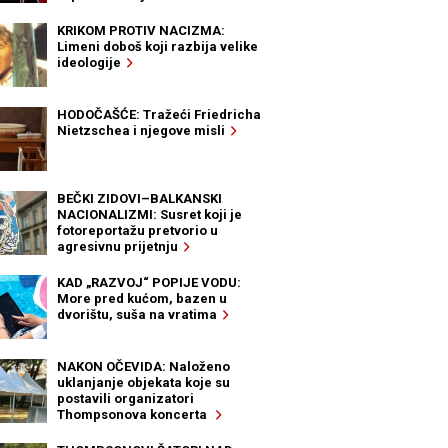
KRIKOM PROTIV NACIZMA:
Limeni doboš koji razbija velike
ideologije
HODOČAŠĆE: Tražeći Friedricha
Nietzschea i njegove misli
BEČKI ZIDOVI–BALKANSKI
NACIONALIZMI: Susret koji je
fotoreportažu pretvorio u
agresivnu prijetnju
KAD „RAZVOJ“ POPIJE VODU:
More pred kućom, bazen u
dvorištu, suša na vratima
NAKON OČEVIDA: Naloženo
uklanjanje objekata koje su
postavili organizatori
Thompsonova koncerta