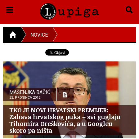
NOVICE
MAŠENJKA BAČIĆ
23. PROSINCA 2015.
TKO JE NOVI HRVATSKI PREMIJER:
Zabava hrvatskog puka – svi guglaju
Tihomira Oreškovića, a u Googleu
skoro pa ništa