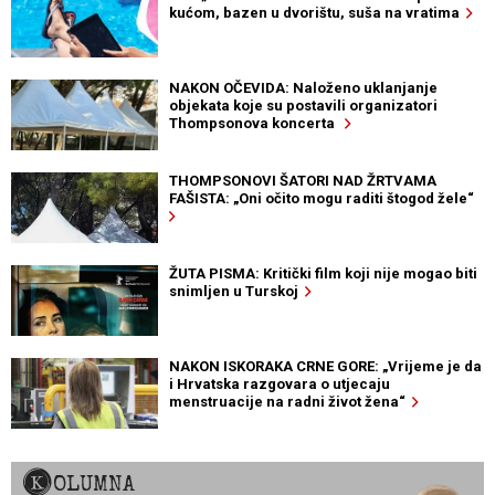
kućom, bazen u dvorištu, suša na vratima
NAKON OČEVIDA: Naloženo uklanjanje
objekata koje su postavili organizatori
Thompsonova koncerta
THOMPSONOVI ŠATORI NAD ŽRTVAMA
FAŠISTA: „Oni očito mogu raditi štogod žele“
ŽUTA PISMA: Kritički film koji nije mogao biti
snimljen u Turskoj
NAKON ISKORAKA CRNE GORE: „Vrijeme je da
i Hrvatska razgovara o utjecaju
menstruacije na radni život žena“
KOLUMNA