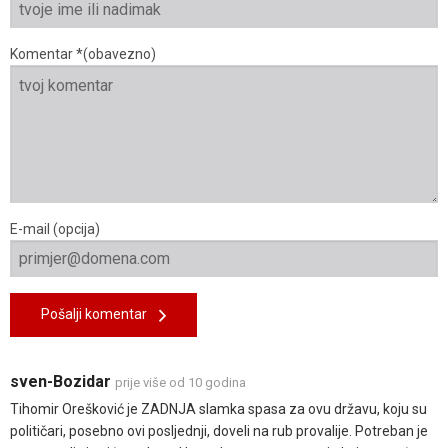
Komentar *(obavezno)
E-mail (opcija)
Pošalji komentar
sven-Bozidar
prije više od 10 godina
Tihomir Orešković je ZADNJA slamka spasa za ovu državu, koju su
političari, posebno ovi posljednji, doveli na rub provalije. Potreban je