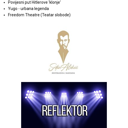
Povijesni put Hitlerove 'klonje'
Yugo - urbana legenda
Freedom Theatre (Teatar slobode)