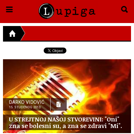
DARKO VIDOVIĆ
15. STUDENOG 2013.
U STREJTNOJ NAŠOJ STVOREVINI: "Oni"
zna se bolesni su, a zna se zdravi "Mi".