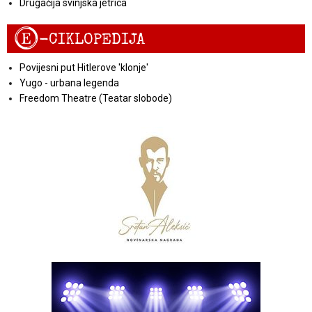
Drugačija svinjska jetrica
E
-CIKLOPEDIJA
Povijesni put Hitlerove 'klonje'
Yugo - urbana legenda
Freedom Theatre (Teatar slobode)