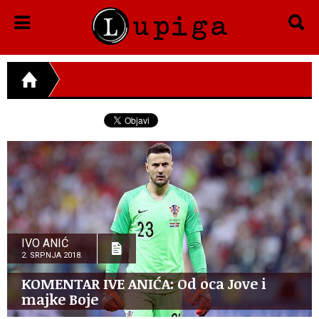
IVO ANIĆ
2. SRPNJA 2018.
KOMENTAR IVE ANIĆA: Od oca Jove i
majke Boje