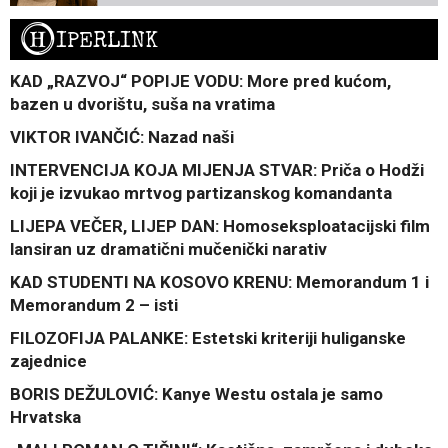
H
IPERLINK
KAD „RAZVOJ“ POPIJE VODU: More pred kućom,
bazen u dvorištu, suša na vratima
VIKTOR IVANČIĆ: Nazad naši
INTERVENCIJA KOJA MIJENJA STVAR: Priča o Hodži
koji je izvukao mrtvog partizanskog komandanta
LIJEPA VEČER, LIJEP DAN: Homoseksploatacijski film
lansiran uz dramatični mučenički narativ
KAD STUDENTI NA KOSOVO KRENU: Memorandum 1 i
Memorandum 2 – isti
FILOZOFIJA PALANKE: Estetski kriteriji huliganske
zajednice
BORIS DEŽULOVIĆ: Kanye Westu ostala je samo
Hrvatska