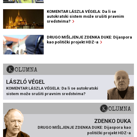
KOMENTAR LÁSZLA VÉGELA: Da li se
autokratski sistem može srušiti pravnim
sredstvima?
DRUGO MIŠLJENJE ZDENKA DUKE: Dijaspora
kao politički projekt HDZ-a
KOLUMNA
LÁSZLÓ VÉGEL
KOMENTAR LÁSZLA VÉGELA: Da li se autokratski
sistem može srušiti pravnim sredstvima?
KOLUMNA
ZDENKO DUKA
DRUGO MIŠLJENJE ZDENKA DUKE: Dijaspora kao
politički projekt HDZ-a