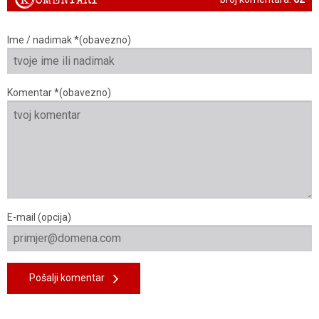
K
Ime / nadimak *(obavezno)
Komentar *(obavezno)
E-mail (opcija)
Pošalji komentar