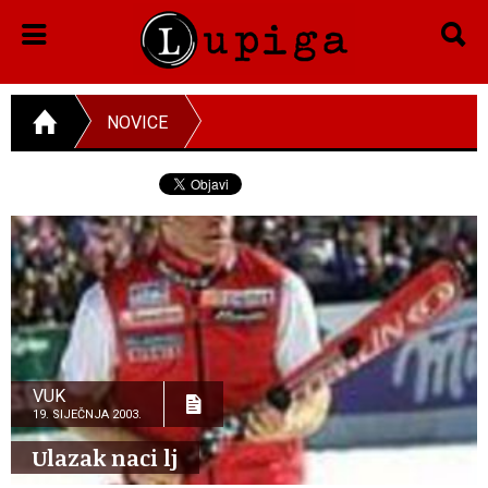
NOVICE
VUK
19. SIJEČNJA 2003.
Ulazak naci lj