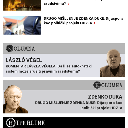
sredstvima?
DRUGO MIŠLJENJE ZDENKA DUKE: Dijaspora
kao politički projekt HDZ-a
KOLUMNA
LÁSZLÓ VÉGEL
KOMENTAR LÁSZLA VÉGELA: Da li se autokratski
sistem može srušiti pravnim sredstvima?
KOLUMNA
ZDENKO DUKA
DRUGO MIŠLJENJE ZDENKA DUKE: Dijaspora kao
politički projekt HDZ-a
H
IPERLINK