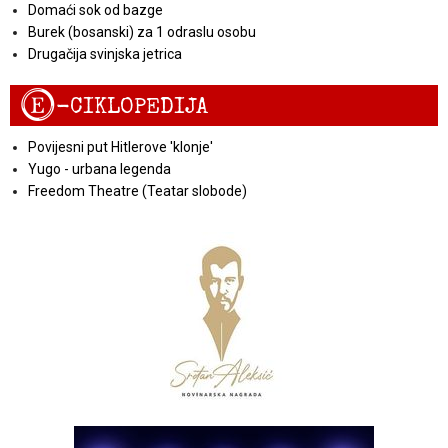
Domaći sok od bazge
Burek (bosanski) za 1 odraslu osobu
Drugačija svinjska jetrica
E
-CIKLOPEDIJA
Povijesni put Hitlerove 'klonje'
Yugo - urbana legenda
Freedom Theatre (Teatar slobode)