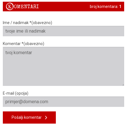
K
OMENTARI
broj komentara:
1
Ime / nadimak *(obavezno)
Komentar *(obavezno)
E-mail (opcija)
Pošalji komentar