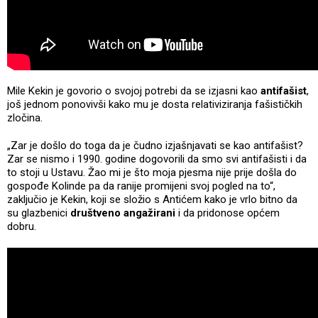
Mile Kekin je govorio o svojoj potrebi da se izjasni kao
antifašist
,
još jednom ponovivši kako mu je dosta relativiziranja fašističkih
zločina.
„Zar je došlo do toga da je čudno izjašnjavati se kao antifašist?
Zar se nismo i 1990. godine dogovorili da smo svi antifašisti i da
to stoji u Ustavu. Žao mi je što moja pjesma nije prije došla do
gospođe Kolinde pa da ranije promijeni svoj pogled na to“,
zaključio je Kekin, koji se složio s Antićem kako je vrlo bitno da
su glazbenici
društveno angažirani
i da pridonose općem
dobru.