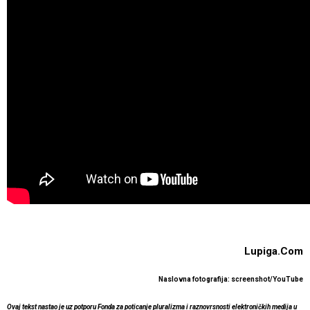
Lupiga.Com
Naslovna fotografija: screenshot/YouTube
Ovaj tekst nastao je uz potporu Fonda za poticanje pluralizma i raznovrsnosti elektroničkih medija u