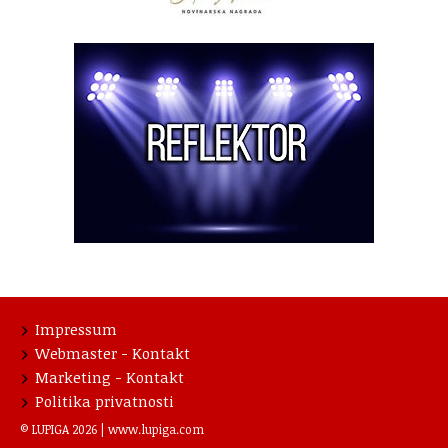
Impressum
Webmaster - Kontakt
Marketing - Kontakt
Politika privatnosti
© LUPIGA 2026 |
www.lupiga.com