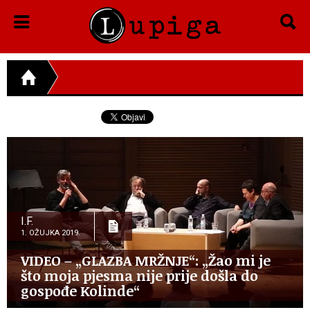
I.F.
1. OŽUJKA 2019.
VIDEO – „GLAZBA MRŽNJE“: „Žao mi je
što moja pjesma nije prije došla do
gospođe Kolinde“