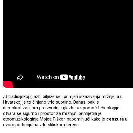
„U tradicijskoj glazbi bilježe se i primjeri iskazivanja mržnje, a u
Hrvatskoj je to činjeno vrlo suptilno. Danas, pak, s
demokratizacijom proizvodnje glazbe uz pomoć tehnologije
otvara se sigurno i prostor za mržnju“, primijetila je
etnomuzikologinja Mojca Piškor, napominjući kako je
cenzura
u
ovom području na vrlo skliskom terenu.