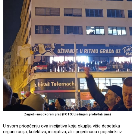
Zagreb - nepokoreni grad (FOTO: Ujedinjeni protiv fašizma)
U svom priopćenju ova inicijativa koja okuplja više desetaka
organizacija, kolektiva, inicijativa, ali i pojedinaca i pojedinki iz