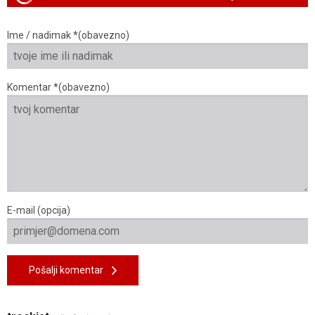
Ime / nadimak *(obavezno)
Komentar *(obavezno)
E-mail (opcija)
Pošalji komentar