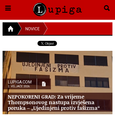
NOVICE
LUPIGA.COM
2. VELJAČE 2026.
NEPOKORENI GRAD: Za vrijeme
Thompsonovog nastupa izvješena
poruka – „Ujedinjeni protiv fašizma“