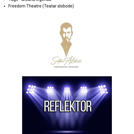
Freedom Theatre (Teatar slobode)