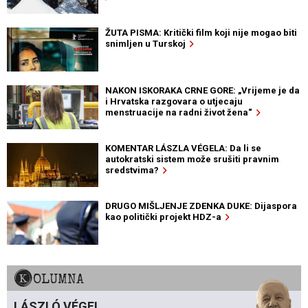
ŽUTA PISMA: Kritički film koji nije mogao biti
snimljen u Turskoj
NAKON ISKORAKA CRNE GORE: „Vrijeme je da
i Hrvatska razgovara o utjecaju
menstruacije na radni život žena“
KOMENTAR LÁSZLA VÉGELA: Da li se
autokratski sistem može srušiti pravnim
sredstvima?
DRUGO MIŠLJENJE ZDENKA DUKE: Dijaspora
kao politički projekt HDZ-a
KOLUMNA
LÁSZLÓ VÉGEL