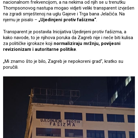
nacionalnom frekvencijom, a na nekima od njih se u trenutku
Thompsonovog nastupa mogao vidjeti veliki transparent izvješen
na zgradi smještenoj na uglu Gajeve i Trga bana Jelačića. Na
njemu je pisalo –
„Ujedinjeni protiv fašizma“
.
Transparent je postavila Inicijativa Ujedinjeni protiv fašizma, a
kako navode, to je njihova poruka da Zagreb nije i neće biti kulisa
za političke igrokaze koji
normaliziraju mržnju, povijesni
revizionizam i autoritarne politike
.
„Mi znamo što je bilo, Zagreb je nepokoreni grad“, kratko su
poručili.