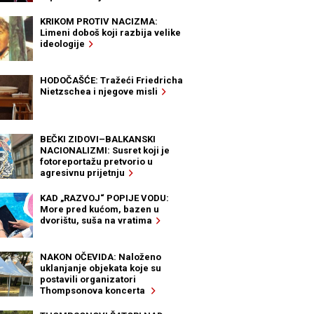
KRIKOM PROTIV NACIZMA:
Limeni doboš koji razbija velike
ideologije
HODOČAŠĆE: Tražeći Friedricha
Nietzschea i njegove misli
BEČKI ZIDOVI–BALKANSKI
NACIONALIZMI: Susret koji je
fotoreportažu pretvorio u
agresivnu prijetnju
KAD „RAZVOJ“ POPIJE VODU:
More pred kućom, bazen u
dvorištu, suša na vratima
NAKON OČEVIDA: Naloženo
uklanjanje objekata koje su
postavili organizatori
Thompsonova koncerta