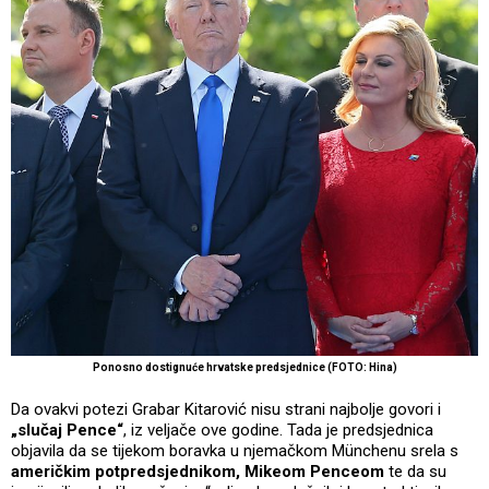
Ponosno dostignuće hrvatske predsjednice (FOTO: Hina)
Da ovakvi potezi Grabar Kitarović nisu strani najbolje govori i
„slučaj Pence“
, iz veljače ove godine. Tada je predsjednica
objavila da se tijekom boravka u njemačkom Münchenu srela s
američkim potpredsjednikom, Mikeom Penceom
te da su