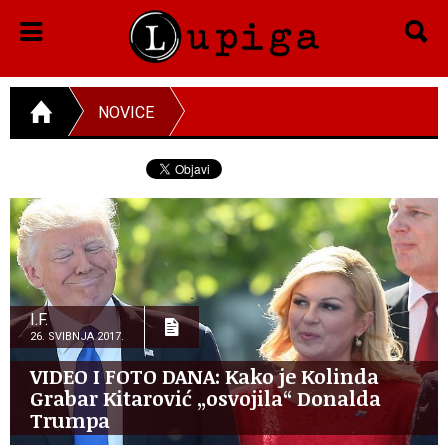
NOVICE
I.F.
26. SVIBNJA 2017.
VIDEO I FOTO DANA: Kako je Kolinda
Grabar Kitarović „osvojila“ Donalda
Trumpa