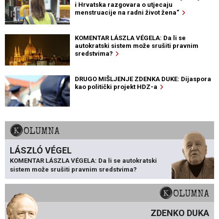
i Hrvatska razgovara o utjecaju
menstruacije na radni život žena“
KOMENTAR LÁSZLA VÉGELA: Da li se
autokratski sistem može srušiti pravnim
sredstvima?
DRUGO MIŠLJENJE ZDENKA DUKE: Dijaspora
kao politički projekt HDZ-a
KOLUMNA
LÁSZLÓ VÉGEL
KOMENTAR LÁSZLA VÉGELA: Da li se autokratski
sistem može srušiti pravnim sredstvima?
KOLUMNA
ZDENKO DUKA