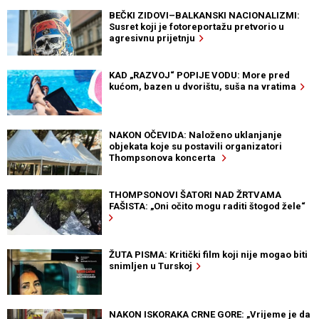
BEČKI ZIDOVI–BALKANSKI NACIONALIZMI:
Susret koji je fotoreportažu pretvorio u
agresivnu prijetnju
KAD „RAZVOJ“ POPIJE VODU: More pred
kućom, bazen u dvorištu, suša na vratima
NAKON OČEVIDA: Naloženo uklanjanje
objekata koje su postavili organizatori
Thompsonova koncerta
THOMPSONOVI ŠATORI NAD ŽRTVAMA
FAŠISTA: „Oni očito mogu raditi štogod žele“
ŽUTA PISMA: Kritički film koji nije mogao biti
snimljen u Turskoj
NAKON ISKORAKA CRNE GORE: „Vrijeme je da