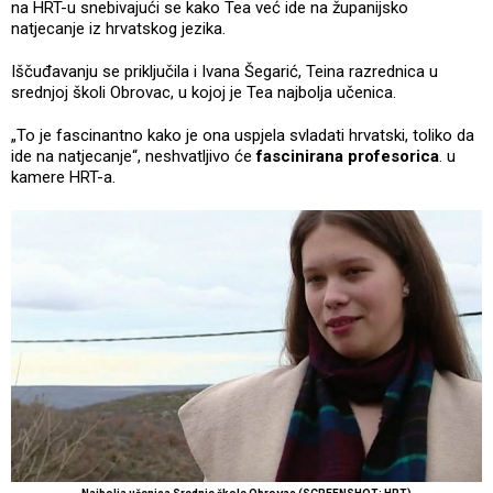
na HRT-u snebivajući se kako Tea već ide na županijsko
natjecanje iz hrvatskog jezika.
Iščuđavanju se priključila i Ivana Šegarić, Teina razrednica u
srednjoj školi Obrovac, u kojoj je Tea najbolja učenica.
„To je fascinantno kako je ona uspjela svladati hrvatski, toliko da
ide na natjecanje“, neshvatljivo će
fascinirana profesorica
. u
kamere HRT-a.