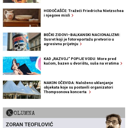
HODOČAŠĆE: Tražeći Friedricha Nietzschea
i njegove misli
BEČKI ZIDOVI–BALKANSKI NACIONALIZMI:
Susret koji je fotoreportažu pretvorio u
agresivnu prijetnju
KAD „RAZVOJ“ POPIJE VODU: More pred
kućom, bazen u dvorištu, suša na vratima
NAKON OČEVIDA: Naloženo uklanjanje
objekata koje su postavili organizatori
Thompsonova koncerta
KOLUMNA
ZORAN TEOFILOVIĆ