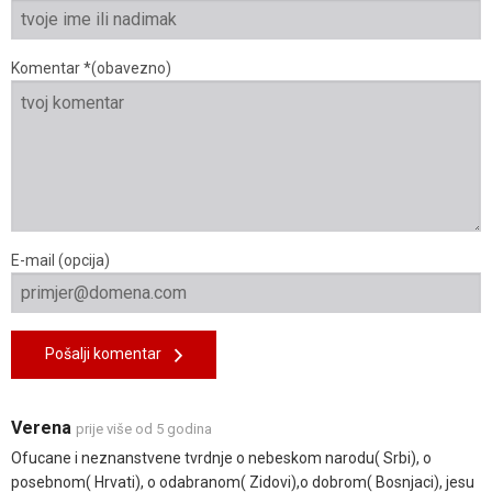
Komentar *(obavezno)
E-mail (opcija)
Pošalji komentar
Verena
prije više od 5 godina
Ofucane i neznanstvene tvrdnje o nebeskom narodu( Srbi), o
posebnom( Hrvati), o odabranom( Zidovi),o dobrom( Bosnjaci), jesu