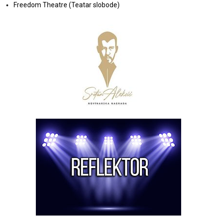
Freedom Theatre (Teatar slobode)