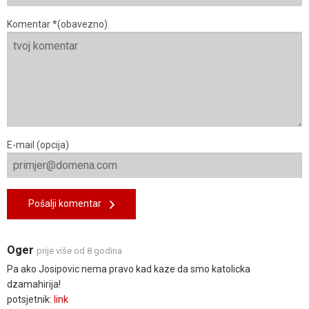
Komentar *(obavezno)
E-mail (opcija)
Pošalji komentar
Oger
prije više od 8 godina
Pa ako Josipovic nema pravo kad kaze da smo katolicka
dzamahirija!
potsjetnik:
link