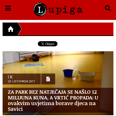
I.K.
23. LISTOPADA 2017.
ZA PARK BEZ NATJEČAJA SE NAŠLO 12
MILIJUNA KUNA, A VRTIĆ PROPADA: U
ovakvim uvjetima borave djeca na
Savici