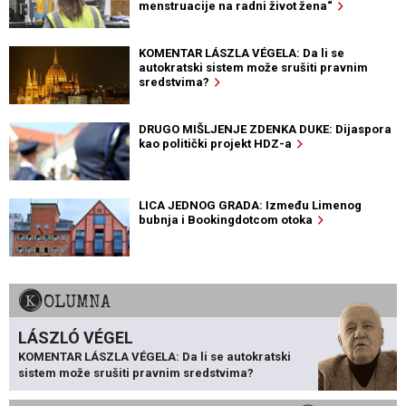
menstruacije na radni život žena“
KOMENTAR LÁSZLA VÉGELA: Da li se
autokratski sistem može srušiti pravnim
sredstvima?
DRUGO MIŠLJENJE ZDENKA DUKE: Dijaspora
kao politički projekt HDZ-a
LICA JEDNOG GRADA: Između Limenog
bubnja i Bookingdotcom otoka
KOLUMNA
LÁSZLÓ VÉGEL
KOMENTAR LÁSZLA VÉGELA: Da li se autokratski
sistem može srušiti pravnim sredstvima?