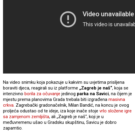
Na video snimku koja pokazuje u kakvim su uvjetima prisiljena
boraviti djeca, reagirali su iz platforme
„Zagreb je naš“
, koja se
intenzivno
borila za očuvanje
jedinog
parka na Savici
, na čijem je
mjestu prema planovima Grada trebala biti izgrađena
masivna
crkva
. Zagrebački gradonačelnik, Milan Bandić, na koncu je ovog
proljeća odustao od te ideje, iza koje inače stoje
vrlo složene igre
sa zamjenom zemljišta
, ali „Zagreb je naš“, koji je u
međuvremenu ušao u Gradsku skupštinu, Savicu je dobro
zapamtio.