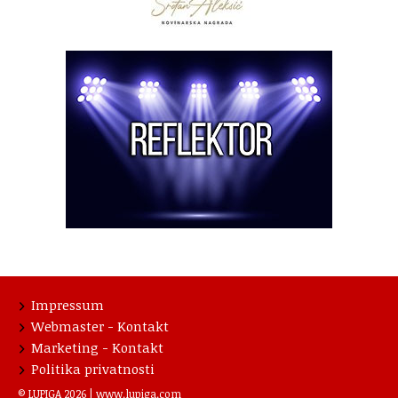
Impressum
Webmaster - Kontakt
Marketing - Kontakt
Politika privatnosti
© LUPIGA 2026 |
www.lupiga.com