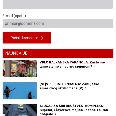
E-mail (opcija)
Pošalji komentar
NAJNOVIJE
VRLO BALKANSKA PARANOJA: Zašto me
tamo stalno smatraju špijunom?
[NE]VRIJEDNO SPOMENA: Zabilješke
američkog skribomana (V)
SLUČAJ ZA ŠIRI DRUŠTVENI KOMPLEKS:
Supetar, Slayerova majica i batine za Dan
pobjede