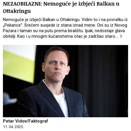
NEZAOBILAZNI: Nemoguće je izbjeći Balkan u
Ottakringu
Nemoguće je izbjeći Balkan u Ottakringu. Vidim to i na povratku iz
„Pekarice“. Srećem susjede iz stana iznad mene. Oni su iz Novog
Pazara i taman su na putu prema biralištu. Ipak, nedostaje glava
obitelji. Kao i u mnogim kućanstvima otac je zadržao staro
…
Petar Vidov/Faktograf
11. 04. 2025.