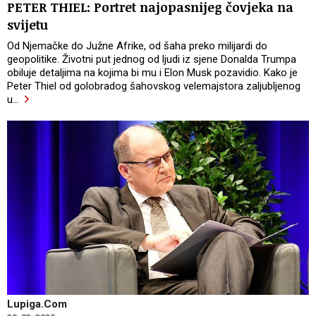
PETER THIEL: Portret najopasnijeg čovjeka na
svijetu
Od Njemačke do Južne Afrike, od šaha preko milijardi do
geopolitike. Životni put jednog od ljudi iz sjene Donalda Trumpa
obiluje detaljima na kojima bi mu i Elon Musk pozavidio. Kako je
Peter Thiel od golobradog šahovskog velemajstora zaljubljenog
u
…
Lupiga.Com