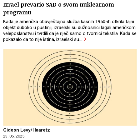
Izrael prevario SAD o svom nuklearnom
programu
Kada je američka obavještajna služba kasnih 1950-ih otkrila tajni
objekt duboko u pustinji, izraelski su dužnosnici lagali američkom
veleposlanstvu i tvrdili da je riječ samo o tvornici tekstila. Kada se
pokazalo da to nije istina, izraelski su
…
Gideon Levy/Haaretz
23. 06. 2025.