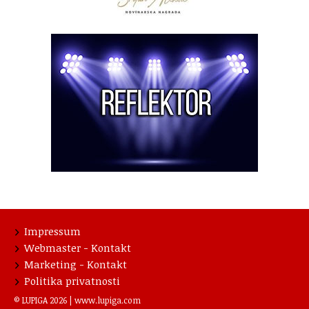
Impressum
Webmaster - Kontakt
Marketing - Kontakt
Politika privatnosti
© LUPIGA 2026 |
www.lupiga.com