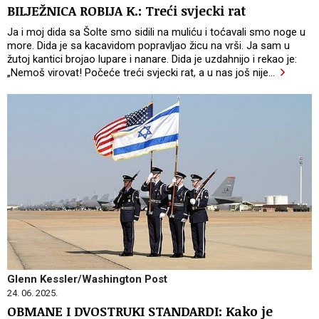
BILJEŽNICA ROBIJA K.: Treći svjecki rat
Ja i moj dida sa Šolte smo sidili na muliću i toćavali smo noge u
more. Dida je sa kacavidom popravljao žicu na vrši. Ja sam u
žutoj kantici brojao lupare i nanare. Dida je uzdahnijo i rekao je:
„Nemoš virovat! Počeće treći svjecki rat, a u nas još nije
…
Glenn Kessler/Washington Post
24. 06. 2025.
OBMANE I DVOSTRUKI STANDARDI: Kako je