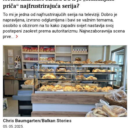
priča“ najfrustrirajuća serija?
To mi je jedna od najfrustrirajućih serija na televiziji. Dobro je
napravljena, izvrsno odglumljena i bavi se važnim temama,
osobito s obzirom na to kako zapadni svijet nastavlja svoj
postepeni zaokret prema autoritarizmu. Najnezaboravnija scena
prve
…
Chris Baumgarten/Balkan Stories
05. 05. 2025.