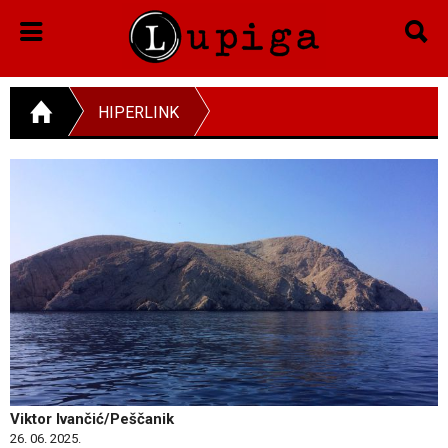
HIPERLINK
Viktor Ivančić/Peščanik
26. 06. 2025.