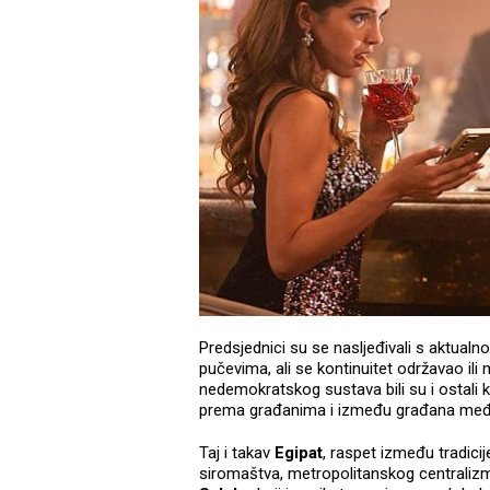
Predsjednici su se nasljeđivali s aktualn
pučevima, ali se kontinuitet održavao ili
nedemokratskog sustava bili su i ostali 
prema građanima i između građana me
Taj i takav
Egipat
, raspet između tradic
siromaštva, metropolitanskog centralizma 