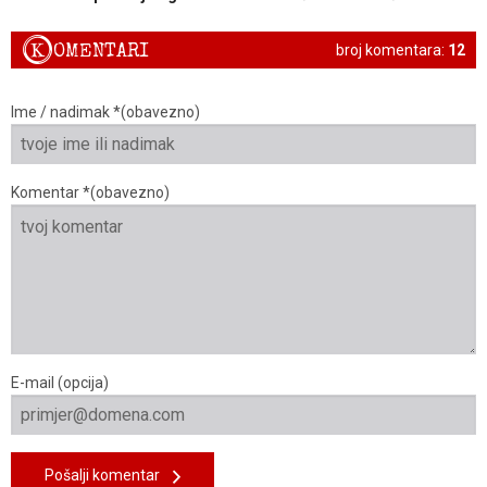
K
OMENTARI
broj komentara:
12
Ime / nadimak *(obavezno)
Komentar *(obavezno)
E-mail (opcija)
Pošalji komentar