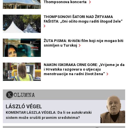
Thompsonova koncerta
THOMPSONOVI ŠATORI NAD ŽRTVAMA
FAŠISTA: „Oni očito mogu raditi štogod žele“
ŽUTA PISMA: Kritički film koji nije mogao biti
snimljen u Turskoj
NAKON ISKORAKA CRNE GORE: „Vrijeme je da
i Hrvatska razgovara o utjecaju
menstruacije na radni život žena“
KOLUMNA
LÁSZLÓ VÉGEL
KOMENTAR LÁSZLA VÉGELA: Da li se autokratski
sistem može srušiti pravnim sredstvima?