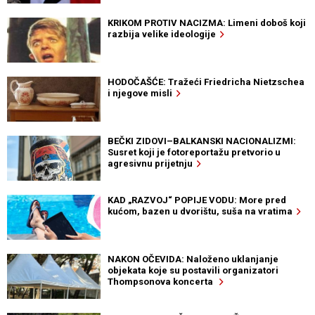
KRIKOM PROTIV NACIZMA: Limeni doboš koji
razbija velike ideologije
HODOČAŠĆE: Tražeći Friedricha Nietzschea
i njegove misli
BEČKI ZIDOVI–BALKANSKI NACIONALIZMI:
Susret koji je fotoreportažu pretvorio u
agresivnu prijetnju
KAD „RAZVOJ“ POPIJE VODU: More pred
kućom, bazen u dvorištu, suša na vratima
NAKON OČEVIDA: Naloženo uklanjanje
objekata koje su postavili organizatori
Thompsonova koncerta