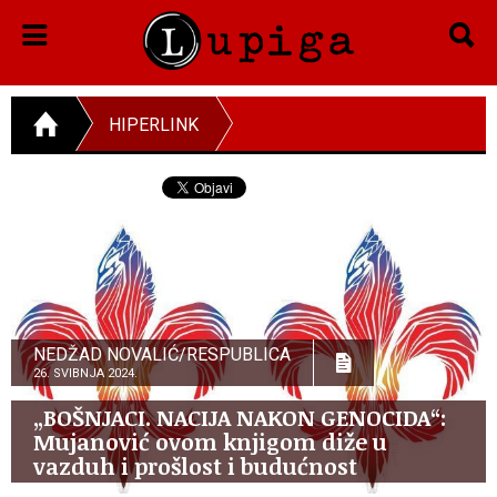
HIPERLINK
NEDŽAD NOVALIĆ/RESPUBLICA
26. SVIBNJA 2024.
„BOŠNJACI. NACIJA NAKON GENOCIDA“:
Mujanović ovom knjigom diže u
vazduh i prošlost i budućnost