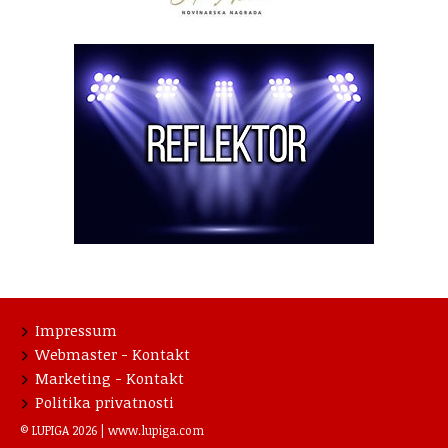
Impressum
Webmaster - Kontakt
Marketing - Kontakt
Politika privatnosti
© LUPIGA 2026 |
www.lupiga.com