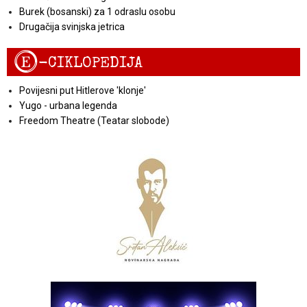
Burek (bosanski) za 1 odraslu osobu
Drugačija svinjska jetrica
E
-CIKLOPEDIJA
Povijesni put Hitlerove 'klonje'
Yugo - urbana legenda
Freedom Theatre (Teatar slobode)