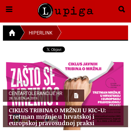
HIPERLINK
CENTARTOLERANCIJE.HR
28. SIJEČNJA 2019.
CIKLUS TRIBINA O MRŽNJI U KIC-U:
Tretman mržnje u hrvatskoj i
europskoj pravosudnoj praksi