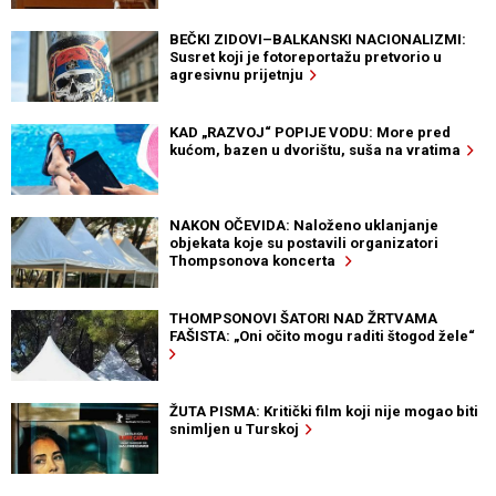
BEČKI ZIDOVI–BALKANSKI NACIONALIZMI:
Susret koji je fotoreportažu pretvorio u
agresivnu prijetnju
KAD „RAZVOJ“ POPIJE VODU: More pred
kućom, bazen u dvorištu, suša na vratima
NAKON OČEVIDA: Naloženo uklanjanje
objekata koje su postavili organizatori
Thompsonova koncerta
THOMPSONOVI ŠATORI NAD ŽRTVAMA
FAŠISTA: „Oni očito mogu raditi štogod žele“
ŽUTA PISMA: Kritički film koji nije mogao biti
snimljen u Turskoj