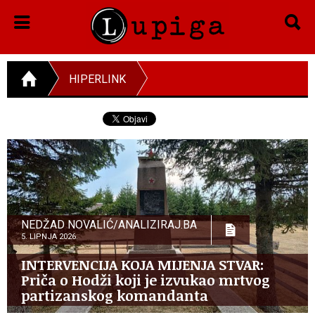
HIPERLINK
NEDŽAD NOVALIĆ/ANALIZIRAJ.BA
5. LIPNJA 2026.
INTERVENCIJA KOJA MIJENJA STVAR:
Priča o Hodži koji je izvukao mrtvog
partizanskog komandanta