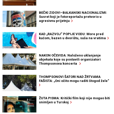
BEČKI ZIDOVI–BALKANSKI NACIONALIZMI:
Susret koji je fotoreportažu pretvorio u
agresivnu prijetnju
KAD „RAZVOJ“ POPIJE VODU: More pred
kućom, bazen u dvorištu, suša na vratima
NAKON OČEVIDA: Naloženo uklanjanje
objekata koje su postavili organizatori
Thompsonova koncerta
THOMPSONOVI ŠATORI NAD ŽRTVAMA
FAŠISTA: „Oni očito mogu raditi štogod žele“
ŽUTA PISMA: Kritički film koji nije mogao biti
snimljen u Turskoj