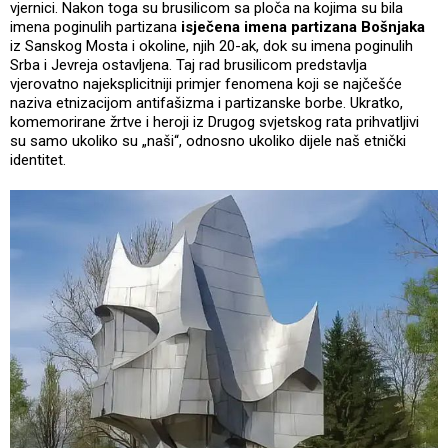
vjernici. Nakon toga su brusilicom sa ploča na kojima su bila
imena poginulih partizana
isječena imena partizana Bošnjaka
iz Sanskog Mosta i okoline, njih 20-ak, dok su imena poginulih
Srba i Jevreja ostavljena. Taj rad brusilicom predstavlja
vjerovatno najeksplicitniji primjer fenomena koji se najčešće
naziva etnizacijom antifašizma i partizanske borbe. Ukratko,
komemorirane žrtve i heroji iz Drugog svjetskog rata prihvatljivi
su samo ukoliko su „naši“, odnosno ukoliko dijele naš etnički
identitet.