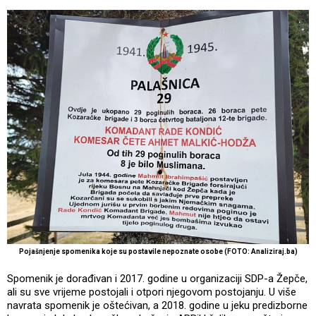
Pojašnjenje spomenika koje su postavile nepoznate osobe (FOTO: Analiziraj.ba)
Spomenik je dorađivan i 2017. godine u organizaciji SDP-a Žepče,
ali su sve vrijeme postojali i otpori njegovom postojanju. U više
navrata spomenik je oštećivan, a 2018. godine u jeku predizborne