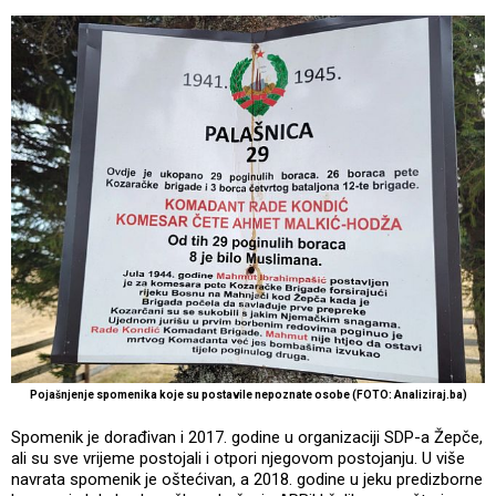
Pojašnjenje spomenika koje su postavile nepoznate osobe (FOTO: Analiziraj.ba)
Spomenik je dorađivan i 2017. godine u organizaciji SDP-a Žepče,
ali su sve vrijeme postojali i otpori njegovom postojanju. U više
navrata spomenik je oštećivan, a 2018. godine u jeku predizborne