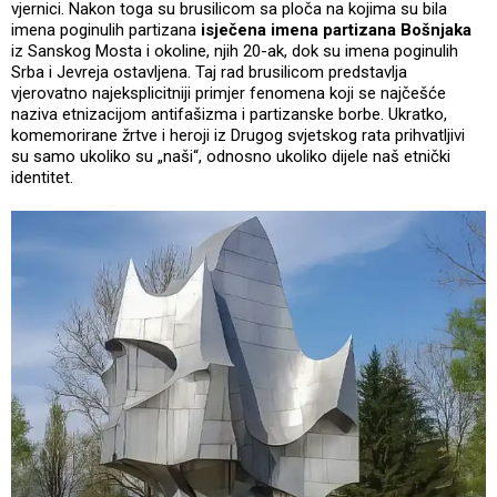
vjernici. Nakon toga su brusilicom sa ploča na kojima su bila
imena poginulih partizana
isječena imena partizana Bošnjaka
iz Sanskog Mosta i okoline, njih 20-ak, dok su imena poginulih
Srba i Jevreja ostavljena. Taj rad brusilicom predstavlja
vjerovatno najeksplicitniji primjer fenomena koji se najčešće
naziva etnizacijom antifašizma i partizanske borbe. Ukratko,
komemorirane žrtve i heroji iz Drugog svjetskog rata prihvatljivi
su samo ukoliko su „naši“, odnosno ukoliko dijele naš etnički
identitet.