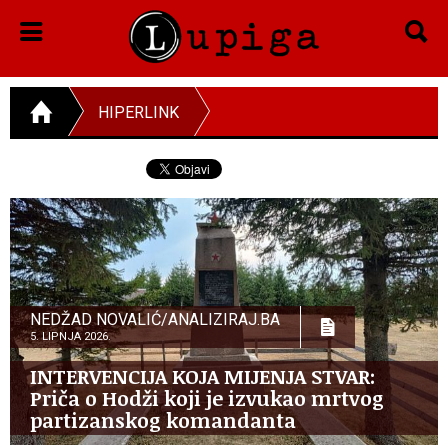
HIPERLINK
NEDŽAD NOVALIĆ/ANALIZIRAJ.BA
5. LIPNJA 2026.
INTERVENCIJA KOJA MIJENJA STVAR:
Priča o Hodži koji je izvukao mrtvog
partizanskog komandanta