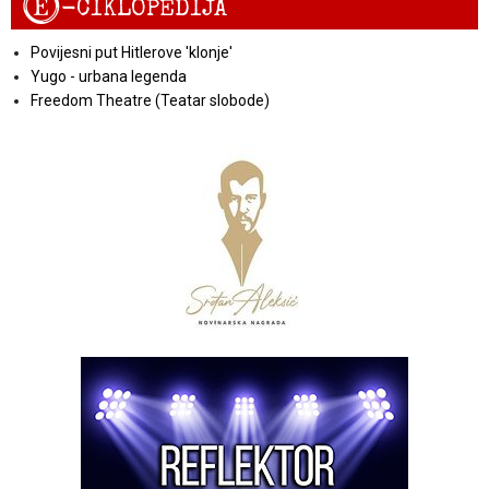
E
-CIKLOPEDIJA
Povijesni put Hitlerove 'klonje'
Yugo - urbana legenda
Freedom Theatre (Teatar slobode)