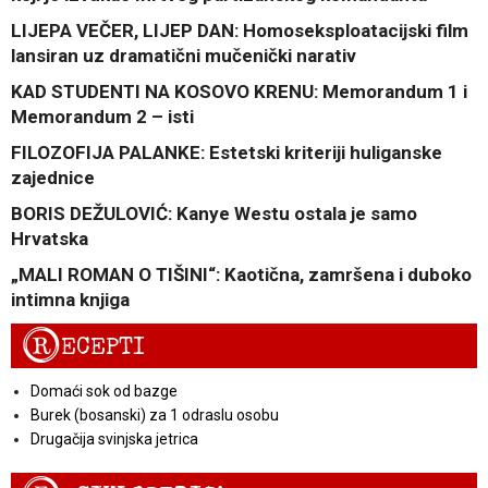
LIJEPA VEČER, LIJEP DAN: Homoseksploatacijski film
lansiran uz dramatični mučenički narativ
KAD STUDENTI NA KOSOVO KRENU: Memorandum 1 i
Memorandum 2 – isti
FILOZOFIJA PALANKE: Estetski kriteriji huliganske
zajednice
BORIS DEŽULOVIĆ: Kanye Westu ostala je samo
Hrvatska
„MALI ROMAN O TIŠINI“: Kaotična, zamršena i duboko
intimna knjiga
R
ECEPTI
Domaći sok od bazge
Burek (bosanski) za 1 odraslu osobu
Drugačija svinjska jetrica