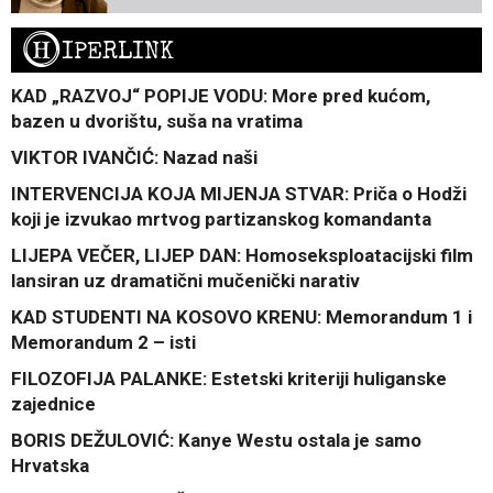
H
IPERLINK
KAD „RAZVOJ“ POPIJE VODU: More pred kućom,
bazen u dvorištu, suša na vratima
VIKTOR IVANČIĆ: Nazad naši
INTERVENCIJA KOJA MIJENJA STVAR: Priča o Hodži
koji je izvukao mrtvog partizanskog komandanta
LIJEPA VEČER, LIJEP DAN: Homoseksploatacijski film
lansiran uz dramatični mučenički narativ
KAD STUDENTI NA KOSOVO KRENU: Memorandum 1 i
Memorandum 2 – isti
FILOZOFIJA PALANKE: Estetski kriteriji huliganske
zajednice
BORIS DEŽULOVIĆ: Kanye Westu ostala je samo
Hrvatska