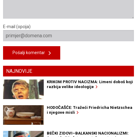
E-mail (opcija)
Pošalji komentar
NAJNOVIJE
KRIKOM PROTIV NACIZMA: Limeni doboš koji
razbija velike ideologije
HODOČAŠĆE: Tražeći Friedricha Nietzschea
i njegove misli
BEČKI ZIDOVI–BALKANSKI NACIONALIZMI: