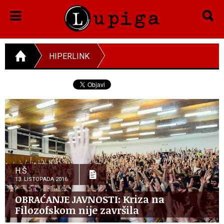
HIPERLINK
H.Š.
13. LISTOPADA 2016.
OBRAĆANJE JAVNOSTI: Kriza na
Filozofskom nije završila