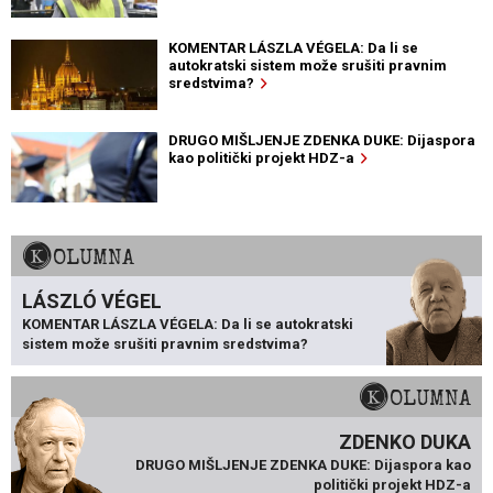
KOMENTAR LÁSZLA VÉGELA: Da li se
autokratski sistem može srušiti pravnim
sredstvima?
DRUGO MIŠLJENJE ZDENKA DUKE: Dijaspora
kao politički projekt HDZ-a
KOLUMNA
LÁSZLÓ VÉGEL
KOMENTAR LÁSZLA VÉGELA: Da li se autokratski
sistem može srušiti pravnim sredstvima?
KOLUMNA
ZDENKO DUKA
DRUGO MIŠLJENJE ZDENKA DUKE: Dijaspora kao
politički projekt HDZ-a