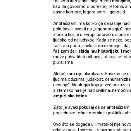
fašizma kao jedne ideje među mnogima, k
kao da govorimo o poreznoj reformi, a ne o
gasne komore, logore smrti i genocid.
Antifašizam, ma koliko ga današnje naciona
pokušavali svesti na „jugonostalgiju“, nije
zločina koji je u Evropi ostavio milione
ljudsko od neljudskog. Kada se neko, pog
fašizma postoji neka linija simetrije i da
fašizam želi:
skida mu historijsku i mor
može prihvatiti ili odbaciti, ali koji se
pluralizma.
Ali fašizam nije pluralizam. Fašizam je u 
ljudima oduzima ljudskost, dehumanizira i
rješenje“. Ideologija koja je već pokazala š
sistemsko nasilje nad civilima, nemoćni
empirijska istina
.
Zato je svaki pokušaj da se antifašizam i
podjednake težine moralna i politička abe
Ovo što se događa u Hrvatskoj nije nov
relativizacija fašizma i rasizma instituc