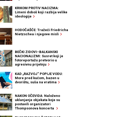
KRIKOM PROTIV NACIZMA:
Limeni doboš koji razbija velike
ideologije
HODOČAŠĆE: Tražeći Friedricha
Nietzschea i njegove misli
BEČKI ZIDOVI–BALKANSKI
NACIONALIZMI: Susret koji je
fotoreportažu pretvorio u
agresivnu prijetnju
KAD „RAZVOJ“ POPIJE VODU:
More pred kućom, bazen u
dvorištu, suša na vratima
NAKON OČEVIDA: Naloženo
uklanjanje objekata koje su
postavili organizatori
Thompsonova koncerta