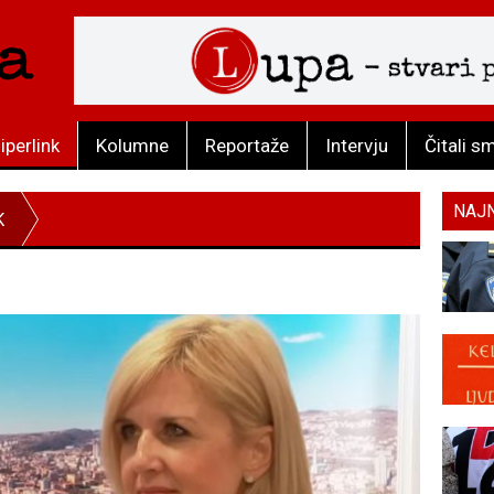
iperlink
Kolumne
Reportaže
Intervju
Čitali s
NAJ
K