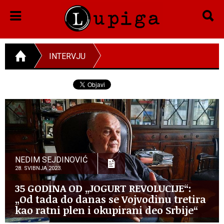
INTERVJU
NEDIM SEJDINOVIĆ
28. SVIBNJA 2023.
35 GODINA OD „JOGURT REVOLUCIJE“:
„Od tada do danas se Vojvodinu tretira
kao ratni plen i okupirani deo Srbije“