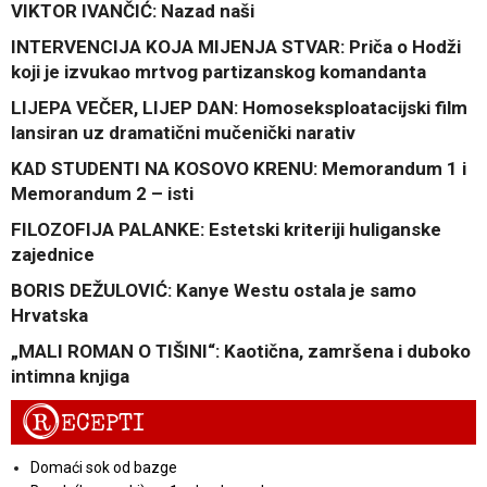
VIKTOR IVANČIĆ: Nazad naši
INTERVENCIJA KOJA MIJENJA STVAR: Priča o Hodži
koji je izvukao mrtvog partizanskog komandanta
LIJEPA VEČER, LIJEP DAN: Homoseksploatacijski film
lansiran uz dramatični mučenički narativ
KAD STUDENTI NA KOSOVO KRENU: Memorandum 1 i
Memorandum 2 – isti
FILOZOFIJA PALANKE: Estetski kriteriji huliganske
zajednice
BORIS DEŽULOVIĆ: Kanye Westu ostala je samo
Hrvatska
„MALI ROMAN O TIŠINI“: Kaotična, zamršena i duboko
intimna knjiga
R
ECEPTI
Domaći sok od bazge