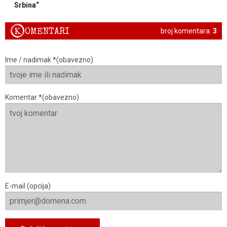
Srbina“
K
OMENTARI
broj komentara:
3
Ime / nadimak *(obavezno)
Komentar *(obavezno)
E-mail (opcija)