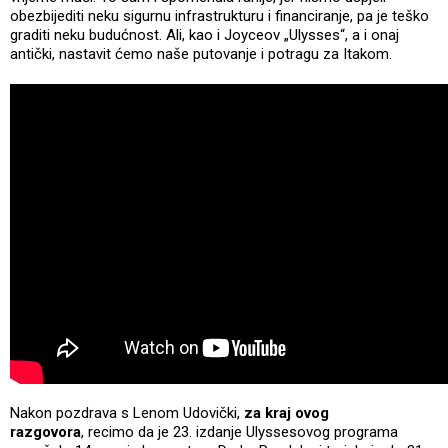
obezbijediti neku sigurnu infrastrukturu i financiranje, pa je teško
graditi neku budućnost. Ali, kao i Joyceov „Ulysses“, a i onaj
antički, nastavit ćemo naše putovanje i potragu za Itakom.
Nakon pozdrava s Lenom Udovički,
za kraj ovog
razgovora
, recimo da je 23. izdanje Ulyssesovog programa