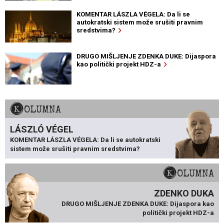
KOMENTAR LÁSZLA VÉGELA: Da li se
autokratski sistem može srušiti pravnim
sredstvima?
DRUGO MIŠLJENJE ZDENKA DUKE: Dijaspora
kao politički projekt HDZ-a
KOLUMNA
LÁSZLÓ VÉGEL
KOMENTAR LÁSZLA VÉGELA: Da li se autokratski
sistem može srušiti pravnim sredstvima?
KOLUMNA
ZDENKO DUKA
DRUGO MIŠLJENJE ZDENKA DUKE: Dijaspora kao
politički projekt HDZ-a