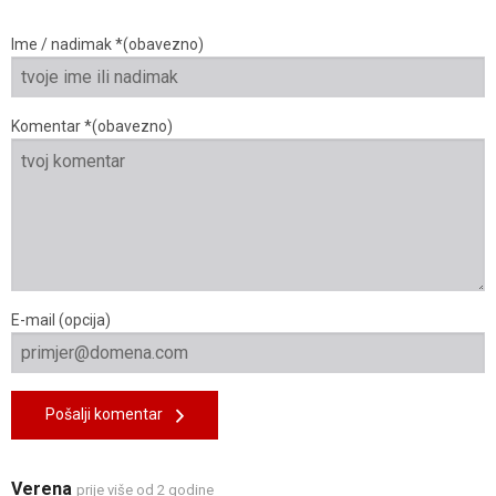
Ime / nadimak *(obavezno)
Komentar *(obavezno)
E-mail (opcija)
Pošalji komentar
Verena
prije više od 2 godine