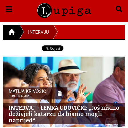
INTERVJU
MATIJA KRIVOŠIĆ
6. RUJNA 2023.
INTERVJU - LENKA UDOVIČKI: „Još nismo
doživjeli katarzu da bismo mogli
naprijed“