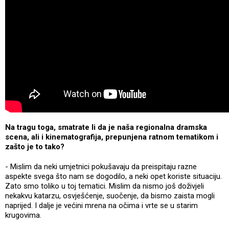
Na tragu toga, smatrate li da je naša regionalna dramska
scena, ali i kinematografija, prepunjena ratnom tematikom i
zašto je to tako?
- Mislim da neki umjetnici pokušavaju da preispitaju razne
aspekte svega što nam se dogodilo, a neki opet koriste situaciju.
Zato smo toliko u toj tematici. Mislim da nismo još doživjeli
nekakvu katarzu, osvješćenje, suočenje, da bismo zaista mogli
naprijed. I dalje je većini mrena na očima i vrte se u starim
krugovima.