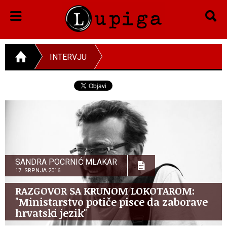
INTERVJU
SANDRA POCRNIĆ MLAKAR
17. SRPNJA 2016.
RAZGOVOR SA KRUNOM LOKOTAROM:
"Ministarstvo potiče pisce da zaborave
hrvatski jezik"