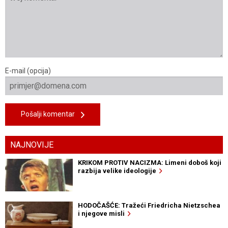
E-mail (opcija)
Pošalji komentar
NAJNOVIJE
KRIKOM PROTIV NACIZMA: Limeni doboš koji
razbija velike ideologije
HODOČAŠĆE: Tražeći Friedricha Nietzschea
i njegove misli