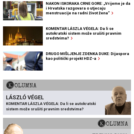
NAKON ISKORAKA CRNE GORE: „Vrijeme je da
i Hrvatska razgovara o utjecaju
menstruacije na radni život žena“
KOMENTAR LÁSZLA VÉGELA: Da li se
autokratski sistem može srušiti pravnim
sredstvima?
DRUGO MIŠLJENJE ZDENKA DUKE: Dijaspora
kao politički projekt HDZ-a
KOLUMNA
LÁSZLÓ VÉGEL
KOMENTAR LÁSZLA VÉGELA: Da li se autokratski
sistem može srušiti pravnim sredstvima?
KOLUMNA