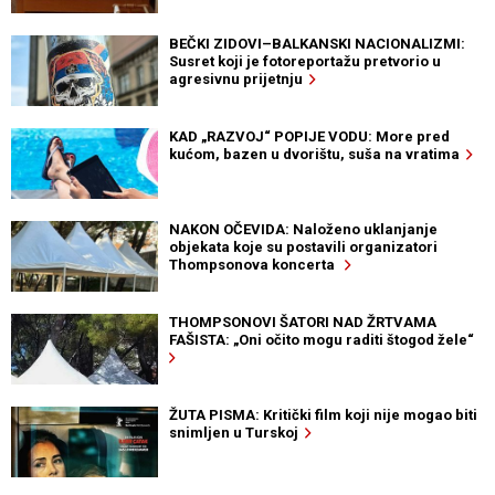
BEČKI ZIDOVI–BALKANSKI NACIONALIZMI:
Susret koji je fotoreportažu pretvorio u
agresivnu prijetnju
KAD „RAZVOJ“ POPIJE VODU: More pred
kućom, bazen u dvorištu, suša na vratima
NAKON OČEVIDA: Naloženo uklanjanje
objekata koje su postavili organizatori
Thompsonova koncerta
THOMPSONOVI ŠATORI NAD ŽRTVAMA
FAŠISTA: „Oni očito mogu raditi štogod žele“
ŽUTA PISMA: Kritički film koji nije mogao biti
snimljen u Turskoj