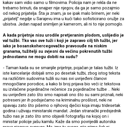
kakav sam vidio samo u filmovima. Policija nam je rekla da ne
trebamo brinuti, da snajper nije njegov, da ga je samo pozajmio
od nekog prijatelja. Šta ja znam, ja se ipak malo brinem, jer neki
„prijatelj” negdje u Sarajevu ima u kući tako sofisticirano oružje za
ubistva. Jedan napad snimljen je kamerom, ali ni to nije pomoglo.
A kada prijetnje nisu urodile pretjeranim plodom, uslijedio je
val tužbi. Tko vas sve tuži i koji je zapravo cilj tih tužbi, jer
iako je bosanskohercegovačko pravosuđe na niskim
granama, tužitelji su svjesni da većinu pokrenutih tužbi
jednostavno ne mogu dobiti na sudu?
- Taman kada su se smanjile prijetnje, pojačan je talas tužbi. Iz
iste kancelarije dobijali smo po desetak tužbi, zbog istog teksta
na različitim sudovima tužili su nas svi uvrijeđeni članovi
mnogočlane porodice, a kako bi broj prijava bio veći iz tekstova
su izvlačene pojedinačne rečenice za pojedinačne tužbe … Neki
su uvrijeđeni zato što smo napisali ono što su sami priznali, neki
potreseni jer ih podsjećamo na kriminalnu prošlost, neki ne
spavaju zato što pišemo o njihovoj dječici koja imaju tridesetak
godina i uživaju ministarski mandat. Jedan stranački predsjednik
tužio nas je zato što smo objavili fotografiju na kojoj on i
ministar policije jašu kamilu. Kaže da smo povrijedili autorska
prava njegove supruge. Ma, ima tu svega, nije njima čak ni