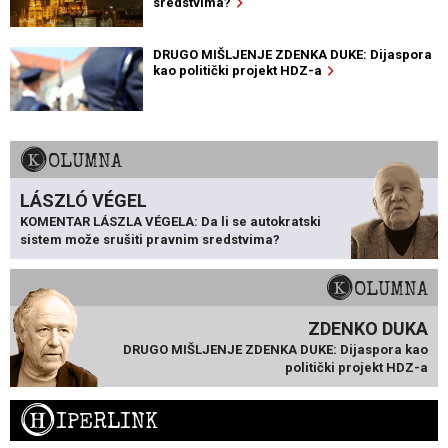
sredstvima?
DRUGO MIŠLJENJE ZDENKA DUKE: Dijaspora
kao politički projekt HDZ-a
KOLUMNA
LÁSZLÓ VÉGEL
KOMENTAR LÁSZLA VÉGELA: Da li se autokratski
sistem može srušiti pravnim sredstvima?
KOLUMNA
ZDENKO DUKA
DRUGO MIŠLJENJE ZDENKA DUKE: Dijaspora kao
politički projekt HDZ-a
H
IPERLINK