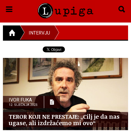
INTERVJU
IVOR FUKA
12. SIJEČNJA 2023.
TEROR KOJI NE PRESTAJE: „Cilj je da nas
ugase, ali izdržaćemo mi ovo“