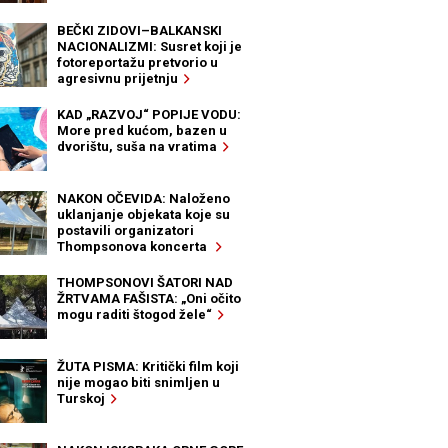
BEČKI ZIDOVI–BALKANSKI
NACIONALIZMI: Susret koji je
fotoreportažu pretvorio u
agresivnu prijetnju
KAD „RAZVOJ“ POPIJE VODU:
More pred kućom, bazen u
dvorištu, suša na vratima
NAKON OČEVIDA: Naloženo
uklanjanje objekata koje su
postavili organizatori
Thompsonova koncerta
THOMPSONOVI ŠATORI NAD
ŽRTVAMA FAŠISTA: „Oni očito
mogu raditi štogod žele“
ŽUTA PISMA: Kritički film koji
nije mogao biti snimljen u
Turskoj