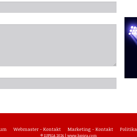
sum
Webmaster - Kontakt
Marketing - Kontakt
Politika
© LUPIGA 2026 |
www.lupiga.com