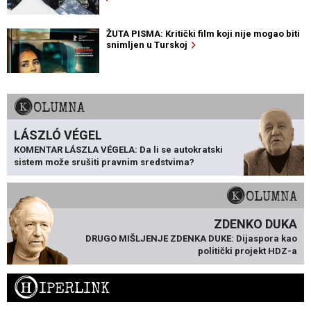
ŽUTA PISMA: Kritički film koji nije mogao biti
snimljen u Turskoj
KOLUMNA
LÁSZLÓ VÉGEL
KOMENTAR LÁSZLA VÉGELA: Da li se autokratski
sistem može srušiti pravnim sredstvima?
KOLUMNA
ZDENKO DUKA
DRUGO MIŠLJENJE ZDENKA DUKE: Dijaspora kao
politički projekt HDZ-a
H
IPERLINK