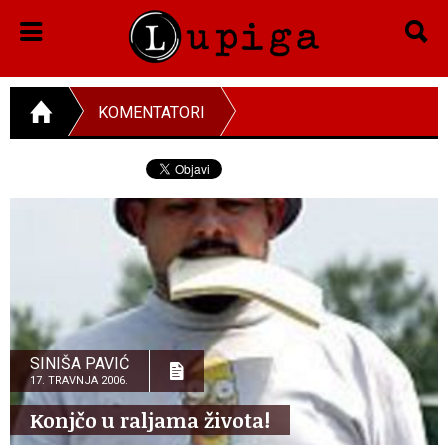
KOMENTATORI
SINIŠA PAVIĆ
17. TRAVNJA 2006.
Konjčo u raljama života!