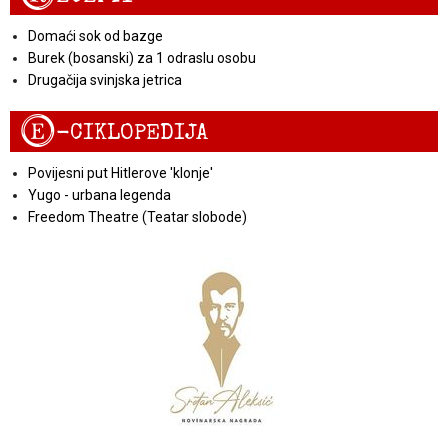
Domaći sok od bazge
Burek (bosanski) za 1 odraslu osobu
Drugačija svinjska jetrica
E
-CIKLOPEDIJA
Povijesni put Hitlerove 'klonje'
Yugo - urbana legenda
Freedom Theatre (Teatar slobode)