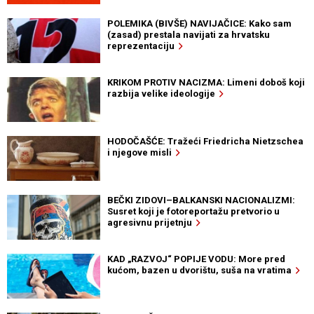
POLEMIKA (BIVŠE) NAVIJAČICE: Kako sam
(zasad) prestala navijati za hrvatsku
reprezentaciju
KRIKOM PROTIV NACIZMA: Limeni doboš koji
razbija velike ideologije
HODOČAŠĆE: Tražeći Friedricha Nietzschea
i njegove misli
BEČKI ZIDOVI–BALKANSKI NACIONALIZMI:
Susret koji je fotoreportažu pretvorio u
agresivnu prijetnju
KAD „RAZVOJ“ POPIJE VODU: More pred
kućom, bazen u dvorištu, suša na vratima