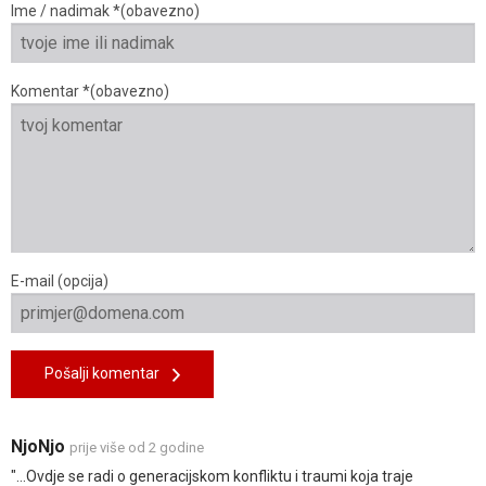
Ime / nadimak *(obavezno)
Komentar *(obavezno)
E-mail (opcija)
Pošalji komentar
NjoNjo
prije više od 2 godine
"...Ovdje se radi o generacijskom konfliktu i traumi koja traje