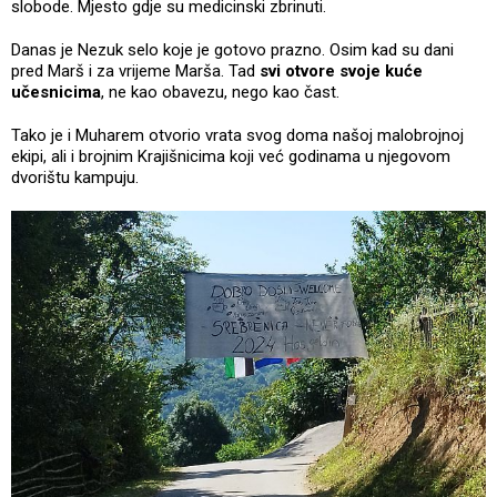
slobode. Mjesto gdje su medicinski zbrinuti.
Danas je Nezuk selo koje je gotovo prazno. Osim kad su dani
pred Marš i za vrijeme Marša. Tad
svi otvore svoje kuće
učesnicima
, ne kao obavezu, nego kao čast.
Tako je i Muharem otvorio vrata svog doma našoj malobrojnoj
ekipi, ali i brojnim Krajišnicima koji već godinama u njegovom
dvorištu kampuju.