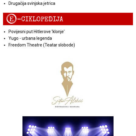
Drugačija svinjska jetrica
E
-CIKLOPEDIJA
Povijesni put Hitlerove 'klonje'
Yugo - urbana legenda
Freedom Theatre (Teatar slobode)