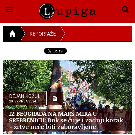
REPORTAŽE
DEJAN KOŽUL
20. SRPNJA 2024.
IZ BEOGRADA NA MARŠ MIRA U
SREBRENICU: Dok se čuje i zadnji korak
- žrtve neće biti zaboravljene