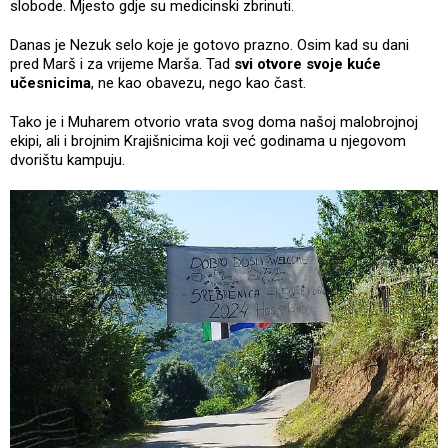
slobode. Mjesto gdje su medicinski zbrinuti.
Danas je Nezuk selo koje je gotovo prazno. Osim kad su dani
pred Marš i za vrijeme Marša. Tad
svi otvore svoje kuće
učesnicima
, ne kao obavezu, nego kao čast.
Tako je i Muharem otvorio vrata svog doma našoj malobrojnoj
ekipi, ali i brojnim Krajišnicima koji već godinama u njegovom
dvorištu kampuju.