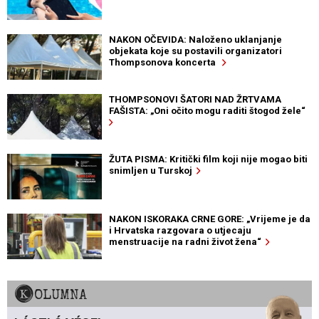
NAKON OČEVIDA: Naloženo uklanjanje
objekata koje su postavili organizatori
Thompsonova koncerta
THOMPSONOVI ŠATORI NAD ŽRTVAMA
FAŠISTA: „Oni očito mogu raditi štogod žele“
ŽUTA PISMA: Kritički film koji nije mogao biti
snimljen u Turskoj
NAKON ISKORAKA CRNE GORE: „Vrijeme je da
i Hrvatska razgovara o utjecaju
menstruacije na radni život žena“
KOLUMNA