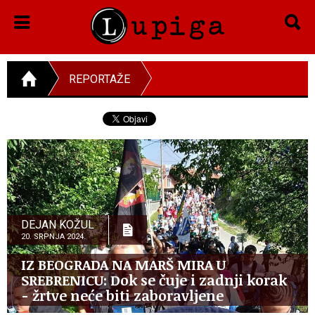
REPORTAŽE
DEJAN KOŽUL
20. SRPNJA 2024.
IZ BEOGRADA NA MARŠ MIRA U
SREBRENICU: Dok se čuje i zadnji korak
- žrtve neće biti zaboravljene