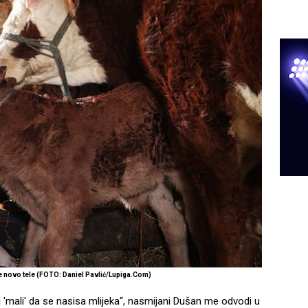
 novo tele (FOTO: Daniel Pavlić/Lupiga.Com)
i 'mali' da se nasisa mlijeka“, nasmijani Dušan me odvodi u