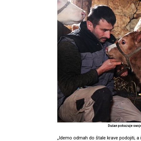
Dušan pokazuje svoje
„Idemo odmah do štale krave podojiti, a 