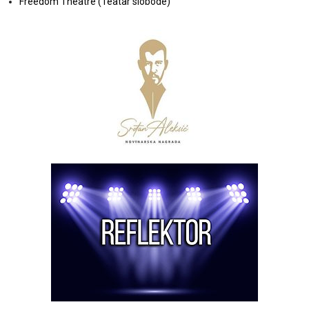
Freedom Theatre (Teatar slobode)