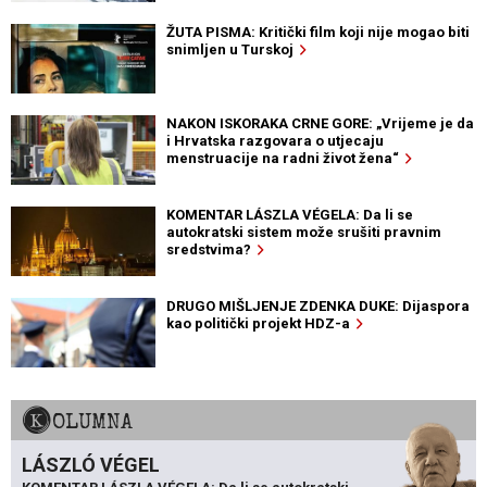
ŽUTA PISMA: Kritički film koji nije mogao biti
snimljen u Turskoj
NAKON ISKORAKA CRNE GORE: „Vrijeme je da
i Hrvatska razgovara o utjecaju
menstruacije na radni život žena“
KOMENTAR LÁSZLA VÉGELA: Da li se
autokratski sistem može srušiti pravnim
sredstvima?
DRUGO MIŠLJENJE ZDENKA DUKE: Dijaspora
kao politički projekt HDZ-a
KOLUMNA
LÁSZLÓ VÉGEL