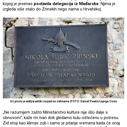
kojeg je jesenas
postavila delegacija iz Mađarske
. Njima je
izgleda više stalo do Zrinskih nego nama u Hrvatskoj.
Uz ploču je vidljiv veliki rasjed na zidinama (FOTO: Daniel Pavlić/Lupiga.Com)
„Ne razumijem zašto Ministarstvo kulture nije išlo dalje s
obnovom“, kaže mi Ivan dok gledamo kulu oštećenu u potresu.
Zid stoji kao klimav zub i samo je pitanje vremena kada će onaj