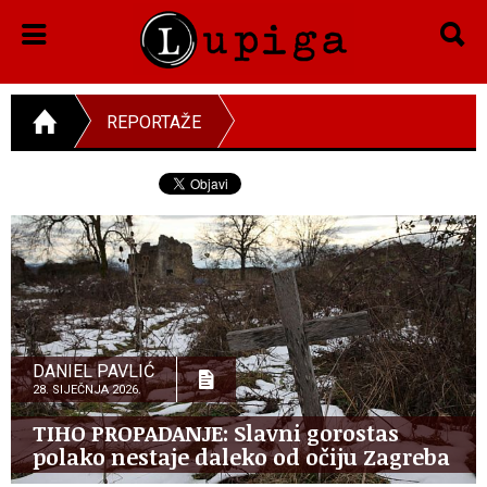
REPORTAŽE
DANIEL PAVLIĆ
28. SIJEČNJA 2026.
TIHO PROPADANJE: Slavni gorostas
polako nestaje daleko od očiju Zagreba