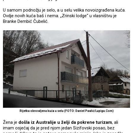
U samom podnožju je selo, a u selu velika novoizgrađena kuća.
Ovdje novih kuća baš i nema. „Zrinski lodge“ u vlasništvu je
Branke Dembić Čubelić.
Rijetka obnovljena kuća u selu (FOTO: Daniel Pavlić/Lupiga.Com)
Žena je
došla iz Australije u želji da pokrene turizam
, ali
imam osjećaj da je pred njom jedan Sizifovski posao, bez