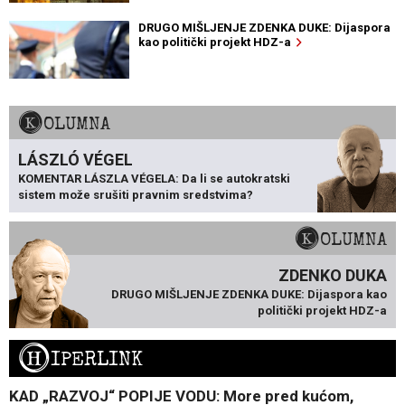
DRUGO MIŠLJENJE ZDENKA DUKE: Dijaspora
kao politički projekt HDZ-a
KOLUMNA
LÁSZLÓ VÉGEL
KOMENTAR LÁSZLA VÉGELA: Da li se autokratski
sistem može srušiti pravnim sredstvima?
KOLUMNA
ZDENKO DUKA
DRUGO MIŠLJENJE ZDENKA DUKE: Dijaspora kao
politički projekt HDZ-a
H
IPERLINK
KAD „RAZVOJ“ POPIJE VODU: More pred kućom,