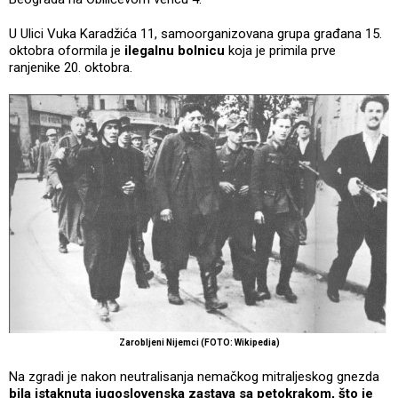
U Ulici Vuka Karadžića 11, samoorganizovana grupa građana 15.
oktobra oformila je
ilegalnu bolnicu
koja je primila prve
ranjenike 20. oktobra.
Zarobljeni Nijemci (FOTO: Wikipedia)
Na zgradi je nakon neutralisanja nemačkog mitraljeskog gnezda
bila istaknuta jugoslovenska zastava sa petokrakom, što je