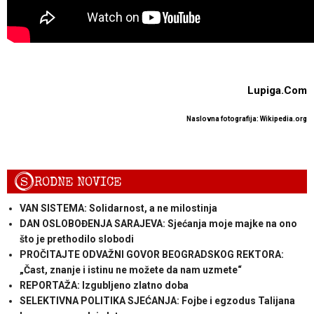
Lupiga.Com
Naslovna fotografija: Wikipedia.org
S
RODNE NOVICE
VAN SISTEMA: Solidarnost, a ne milostinja
DAN OSLOBOĐENJA SARAJEVA: Sjećanja moje majke na ono
što je prethodilo slobodi
PROČITAJTE ODVAŽNI GOVOR BEOGRADSKOG REKTORA:
„Čast, znanje i istinu ne možete da nam uzmete“
REPORTAŽA: Izgubljeno zlatno doba
SELEKTIVNA POLITIKA SJEĆANJA: Fojbe i egzodus Talijana