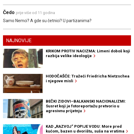
Čedo
prije više od 11 godina
Samo Nemci? A gde su četnici? U partizanima?
NAJNOVIJE
KRIKOM PROTIV NACIZMA: Limeni doboš koji
razbija velike ideologije
HODOČAŠĆE: Tražeći Friedricha Nietzschea
i njegove misli
BEČKI ZIDOVI–BALKANSKI NACIONALIZMI:
Susret koji je fotoreportažu pretvorio u
agresivnu prijetnju
KAD „RAZVOJ“ POPIJE VODU: More pred
kućom, bazen u dvorištu, suša na vratima