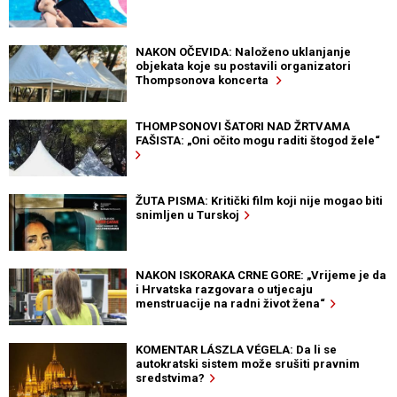
NAKON OČEVIDA: Naloženo uklanjanje
objekata koje su postavili organizatori
Thompsonova koncerta
THOMPSONOVI ŠATORI NAD ŽRTVAMA
FAŠISTA: „Oni očito mogu raditi štogod žele“
ŽUTA PISMA: Kritički film koji nije mogao biti
snimljen u Turskoj
NAKON ISKORAKA CRNE GORE: „Vrijeme je da
i Hrvatska razgovara o utjecaju
menstruacije na radni život žena“
KOMENTAR LÁSZLA VÉGELA: Da li se
autokratski sistem može srušiti pravnim
sredstvima?