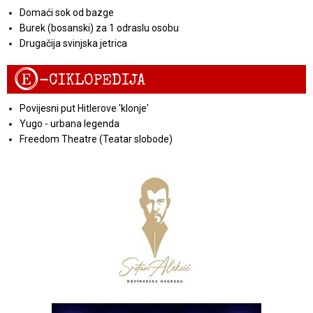
Domaći sok od bazge
Burek (bosanski) za 1 odraslu osobu
Drugačija svinjska jetrica
E
-CIKLOPEDIJA
Povijesni put Hitlerove 'klonje'
Yugo - urbana legenda
Freedom Theatre (Teatar slobode)