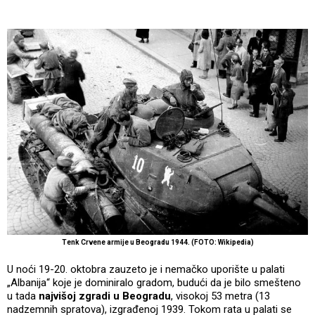
Tenk Crvene armije u Beogradu 1944. (FOTO: Wikipedia)
U noći 19-20. oktobra zauzeto je i nemačko uporište u palati
„Albanija“ koje je dominiralo gradom, budući da je bilo smešteno
u tada
najvišoj zgradi u Beogradu
, visokoj 53 metra (13
nadzemnih spratova), izgrađenoj 1939. Tokom rata u palati se