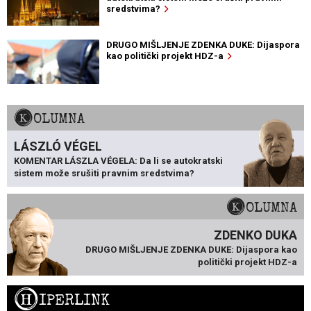
sredstvima?
DRUGO MIŠLJENJE ZDENKA DUKE: Dijaspora
kao politički projekt HDZ-a
KOLUMNA
LÁSZLÓ VÉGEL
KOMENTAR LÁSZLA VÉGELA: Da li se autokratski
sistem može srušiti pravnim sredstvima?
KOLUMNA
ZDENKO DUKA
DRUGO MIŠLJENJE ZDENKA DUKE: Dijaspora kao
politički projekt HDZ-a
H
IPERLINK