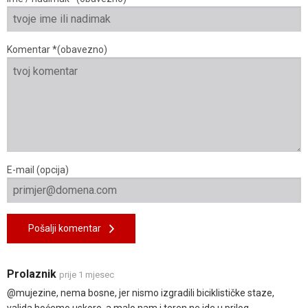
Komentar *(obavezno)
E-mail (opcija)
Pošalji komentar
Prolaznik
prije 1 mjesec
@mujezine, nema bosne, jer nismo izgradili biciklističke staze,