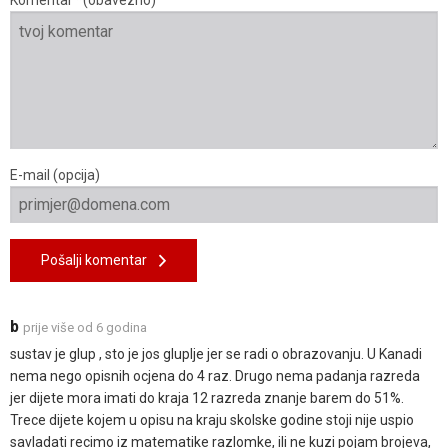
E-mail (opcija)
Pošalji komentar
b
prije više od 6 godina
sustav je glup , sto je jos gluplje jer se radi o obrazovanju. U Kanadi
nema nego opisnih ocjena do 4 raz. Drugo nema padanja razreda
jer dijete mora imati do kraja 12 razreda znanje barem do 51%.
Trece dijete kojem u opisu na kraju skolske godine stoji nije uspio
savladati recimo iz matematike razlomke, ili ne kuzi pojam brojeva,