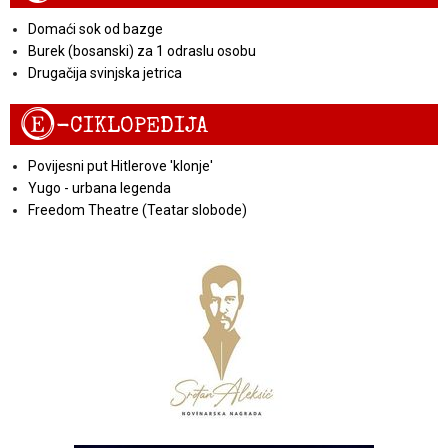
Domaći sok od bazge
Burek (bosanski) za 1 odraslu osobu
Drugačija svinjska jetrica
E
-CIKLOPEDIJA
Povijesni put Hitlerove 'klonje'
Yugo - urbana legenda
Freedom Theatre (Teatar slobode)