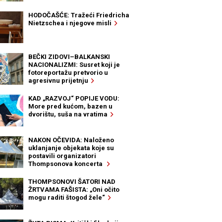
HODOČAŠĆE: Tražeći Friedricha
Nietzschea i njegove misli
BEČKI ZIDOVI–BALKANSKI
NACIONALIZMI: Susret koji je
fotoreportažu pretvorio u
agresivnu prijetnju
KAD „RAZVOJ“ POPIJE VODU:
More pred kućom, bazen u
dvorištu, suša na vratima
NAKON OČEVIDA: Naloženo
uklanjanje objekata koje su
postavili organizatori
Thompsonova koncerta
THOMPSONOVI ŠATORI NAD
ŽRTVAMA FAŠISTA: „Oni očito
mogu raditi štogod žele“