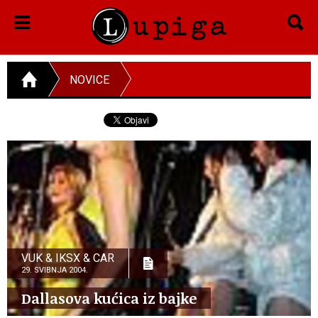
NOVICE
VUK & IKSX & CAR
29. SVIBNJA 2004.
Dallasova kućica iz bajke