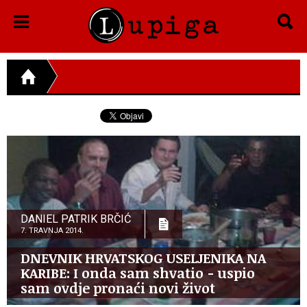
DANIEL PATRIK BRČIĆ
7. TRAVNJA 2014.
DNEVNIK HRVATSKOG USELJENIKA NA
KARIBE: I onda sam shvatio - uspio
sam ovdje pronaći novi život