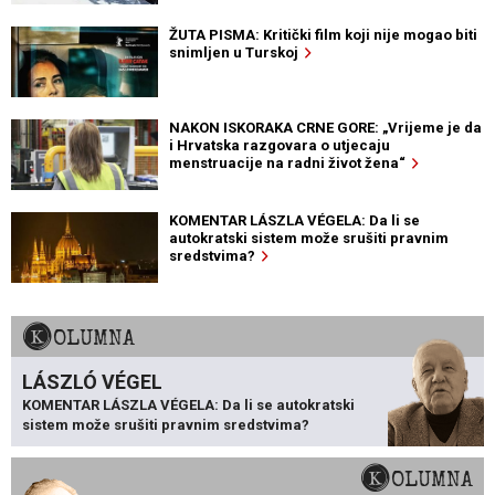
ŽUTA PISMA: Kritički film koji nije mogao biti
snimljen u Turskoj
NAKON ISKORAKA CRNE GORE: „Vrijeme je da
i Hrvatska razgovara o utjecaju
menstruacije na radni život žena“
KOMENTAR LÁSZLA VÉGELA: Da li se
autokratski sistem može srušiti pravnim
sredstvima?
KOLUMNA
LÁSZLÓ VÉGEL
KOMENTAR LÁSZLA VÉGELA: Da li se autokratski
sistem može srušiti pravnim sredstvima?
KOLUMNA