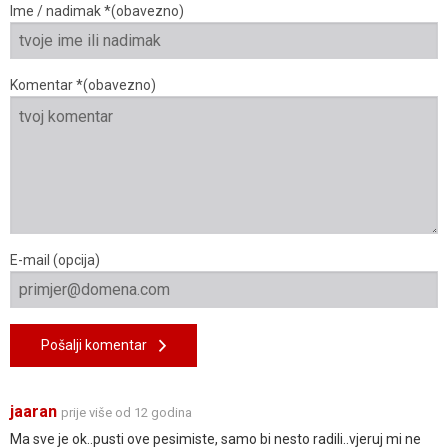
Ime / nadimak *(obavezno)
Komentar *(obavezno)
E-mail (opcija)
Pošalji komentar
jaaran
prije više od 12 godina
Ma sve je ok..pusti ove pesimiste, samo bi nesto radili..vjeruj mi ne