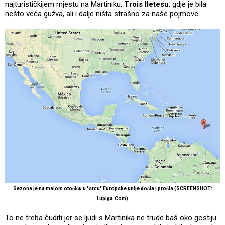
najturističkijem mjestu na Martiniku,
Trois Iletesu
, gdje je bila
nešto veća gužva, ali i dalje ništa strašno za naše pojmove.
Sezona je na malom otočiću u "srcu" Europske unije došla i prošla (SCREENSHOT:
Lupiga.Com)
To ne treba čuditi jer se ljudi s Martinika ne trude baš oko gostiju