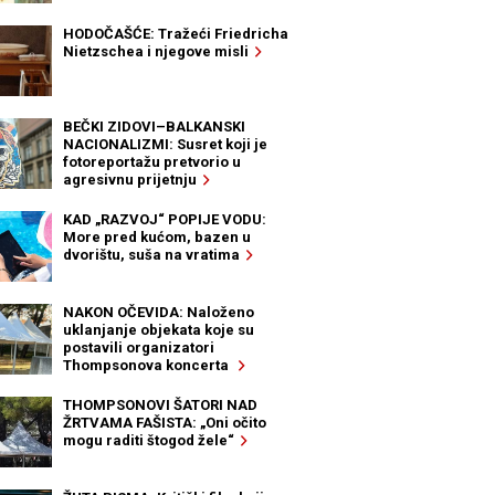
HODOČAŠĆE: Tražeći Friedricha
Nietzschea i njegove misli
BEČKI ZIDOVI–BALKANSKI
NACIONALIZMI: Susret koji je
fotoreportažu pretvorio u
agresivnu prijetnju
KAD „RAZVOJ“ POPIJE VODU:
More pred kućom, bazen u
dvorištu, suša na vratima
NAKON OČEVIDA: Naloženo
uklanjanje objekata koje su
postavili organizatori
Thompsonova koncerta
THOMPSONOVI ŠATORI NAD
ŽRTVAMA FAŠISTA: „Oni očito
mogu raditi štogod žele“