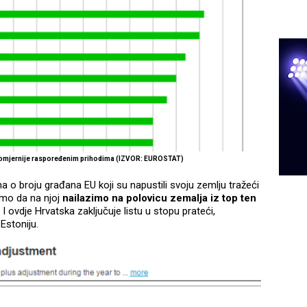
nomjernije raspoređenim prihodima (IZVOR: EUROSTAT)
 o broju građana EU koji su napustili svoju zemlju tražeći
ćemo da na njoj
nailazimo na polovicu zemalja iz top ten
. I ovdje Hrvatska zaključuje listu u stopu prateći,
 Estoniju.