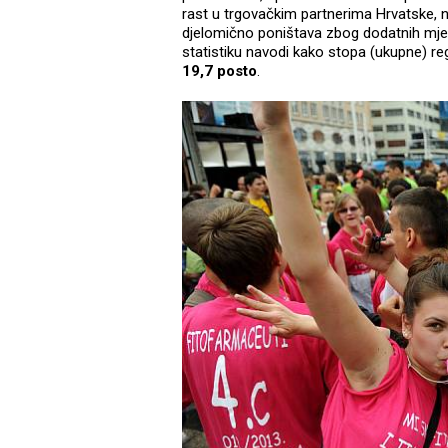
rast u trgovačkim partnerima Hrvatske, na
djelomično poništava zbog dodatnih mjera
statistiku navodi kako stopa (ukupne) re
19,7 posto
.