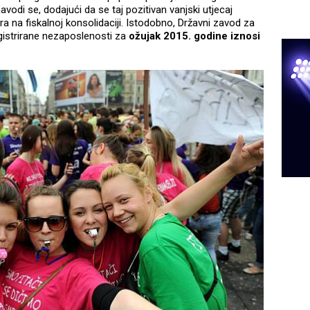
vodi se, dodajući da se taj pozitivan vanjski utjecaj
 na fiskalnoj konsolidaciji. Istodobno, Državni zavod za
gistrirane nezaposlenosti za
ožujak 2015. godine iznosi