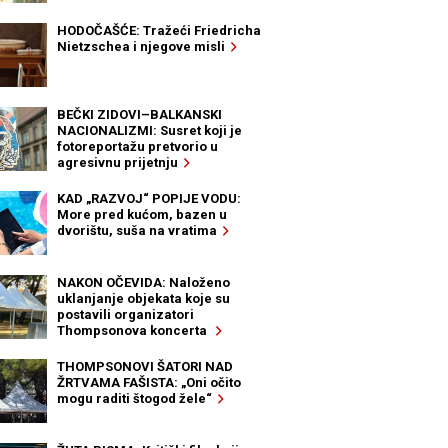
HODOČAŠĆE: Tražeći Friedricha
Nietzschea i njegove misli
BEČKI ZIDOVI–BALKANSKI
NACIONALIZMI: Susret koji je
fotoreportažu pretvorio u
agresivnu prijetnju
KAD „RAZVOJ“ POPIJE VODU:
More pred kućom, bazen u
dvorištu, suša na vratima
NAKON OČEVIDA: Naloženo
uklanjanje objekata koje su
postavili organizatori
Thompsonova koncerta
THOMPSONOVI ŠATORI NAD
ŽRTVAMA FAŠISTA: „Oni očito
mogu raditi štogod žele“