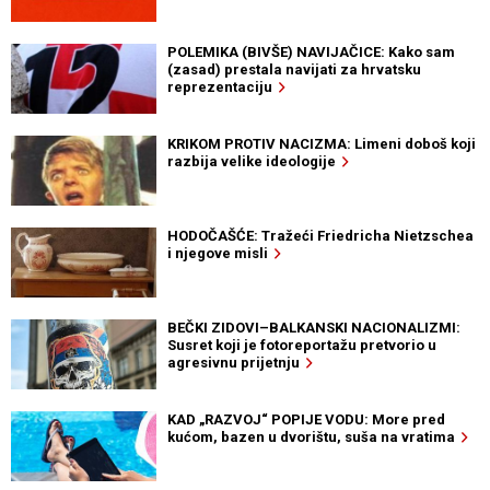
POLEMIKA (BIVŠE) NAVIJAČICE: Kako sam
(zasad) prestala navijati za hrvatsku
reprezentaciju
KRIKOM PROTIV NACIZMA: Limeni doboš koji
razbija velike ideologije
HODOČAŠĆE: Tražeći Friedricha Nietzschea
i njegove misli
BEČKI ZIDOVI–BALKANSKI NACIONALIZMI:
Susret koji je fotoreportažu pretvorio u
agresivnu prijetnju
KAD „RAZVOJ“ POPIJE VODU: More pred
kućom, bazen u dvorištu, suša na vratima