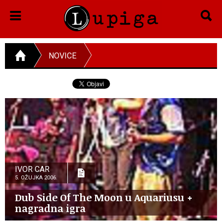
NOVICE
IVOR CAR
5. OŽUJKA 2006.
Dub Side Of The Moon u Aquariusu +
nagradna igra