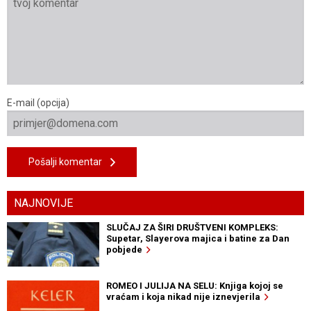
E-mail (opcija)
Pošalji komentar
NAJNOVIJE
SLUČAJ ZA ŠIRI DRUŠTVENI KOMPLEKS:
Supetar, Slayerova majica i batine za Dan
pobjede
ROMEO I JULIJA NA SELU: Knjiga kojoj se
vraćam i koja nikad nije iznevjerila