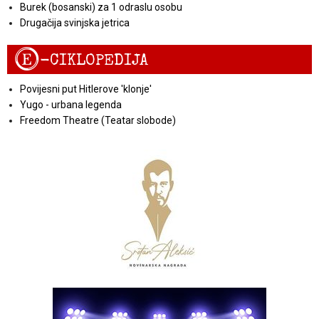
Burek (bosanski) za 1 odraslu osobu
Drugačija svinjska jetrica
E
-CIKLOPEDIJA
Povijesni put Hitlerove 'klonje'
Yugo - urbana legenda
Freedom Theatre (Teatar slobode)