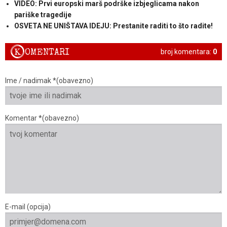
VIDEO: Prvi europski marš podrške izbjeglicama nakon
pariške tragedije
OSVETA NE UNIŠTAVA IDEJU: Prestanite raditi to što radite!
K
OMENTARI
broj komentara:
0
Ime / nadimak *(obavezno)
Komentar *(obavezno)
E-mail (opcija)