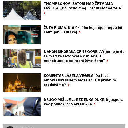
THOMPSONOVI ŠATORI NAD ŽRTVAMA
FAŠISTA: „Oni očito mogu raditi štogod žele“
ŽUTA PISMA: Kritički film koji nije mogao biti
snimljen u Turskoj
NAKON ISKORAKA CRNE GORE: „Vrijeme je da
i Hrvatska razgovara o utjecaju
menstruacije na radni život žena“
KOMENTAR LÁSZLA VÉGELA: Da li se
autokratski sistem može srušiti pravnim
sredstvima?
DRUGO MIŠLJENJE ZDENKA DUKE: Dijaspora
kao politički projekt HDZ-a