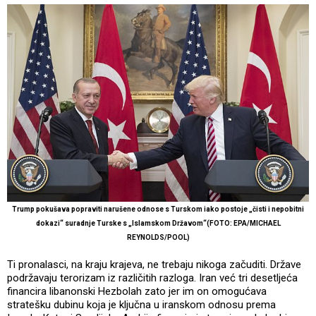
Trump pokušava popraviti narušene odnose s Turskom iako postoje „čisti i nepobitni
dokazi“ suradnje Turske s „Islamskom Državom“(FOTO: EPA/MICHAEL
REYNOLDS/POOL)
Ti pronalasci, na kraju krajeva, ne trebaju nikoga začuditi. Države
podržavaju terorizam iz različitih razloga. Iran već tri desetljeća
financira libanonski Hezbolah zato jer im on omogućava
stratešku dubinu koja je ključna u iranskom odnosu prema