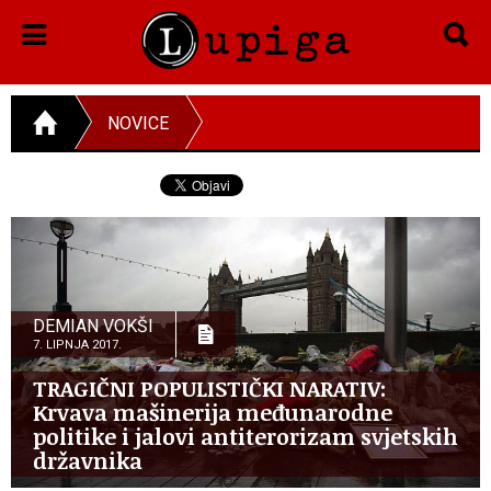
NOVICE
DEMIAN VOKŠI
7. LIPNJA 2017.
TRAGIČNI POPULISTIČKI NARATIV:
Krvava mašinerija međunarodne
politike i jalovi antiterorizam svjetskih
državnika