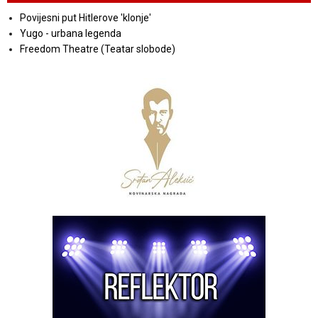
Povijesni put Hitlerove 'klonje'
Yugo - urbana legenda
Freedom Theatre (Teatar slobode)