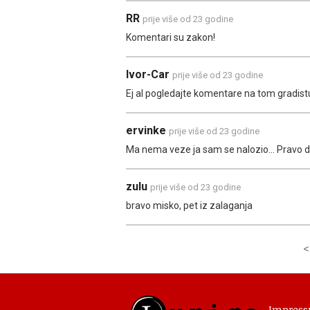
RR
prije više od 23 godine
Komentari su zakon!
Ivor-Car
prije više od 23 godine
Ej al pogledajte komentare na tom gradistu,
ervinke
prije više od 23 godine
Ma nema veze ja sam se nalozio... Pravo do
zulu
prije više od 23 godine
bravo misko, pet iz zalaganja
<
Impres