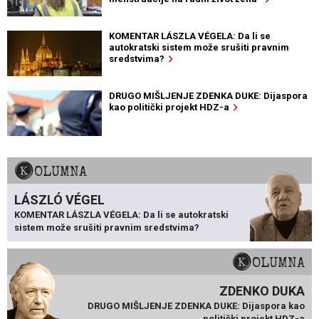
KOMENTAR LÁSZLA VÉGELA: Da li se
autokratski sistem može srušiti pravnim
sredstvima?
DRUGO MIŠLJENJE ZDENKA DUKE: Dijaspora
kao politički projekt HDZ-a
KOLUMNA
LÁSZLÓ VÉGEL
KOMENTAR LÁSZLA VÉGELA: Da li se autokratski
sistem može srušiti pravnim sredstvima?
KOLUMNA
ZDENKO DUKA
DRUGO MIŠLJENJE ZDENKA DUKE: Dijaspora kao
politički projekt HDZ-a