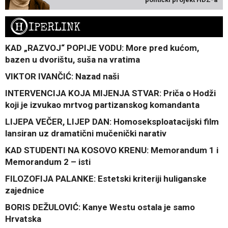
H
IPERLINK
KAD „RAZVOJ“ POPIJE VODU: More pred kućom,
bazen u dvorištu, suša na vratima
VIKTOR IVANČIĆ: Nazad naši
INTERVENCIJA KOJA MIJENJA STVAR: Priča o Hodži
koji je izvukao mrtvog partizanskog komandanta
LIJEPA VEČER, LIJEP DAN: Homoseksploatacijski film
lansiran uz dramatični mučenički narativ
KAD STUDENTI NA KOSOVO KRENU: Memorandum 1 i
Memorandum 2 – isti
FILOZOFIJA PALANKE: Estetski kriteriji huliganske
zajednice
BORIS DEŽULOVIĆ: Kanye Westu ostala je samo
Hrvatska