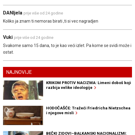
DANIjela
prije više od 24 godine
Koliko ja znam ti nemoras birati ,ti si vec nagradjen
Vuki
prije više od 24 godine
Svakome samo 15 dana, to je kao veći izlet. Pa kome se svidi može i
ostat.
NAJNOVIJE
KRIKOM PROTIV NACIZMA: Limeni doboš koji
razbija velike ideologije
HODOČAŠĆE: Tražeći Friedricha Nietzschea
i njegove misli
BEČKI ZIDOVI–BALKANSKI NACIONALIZMI: