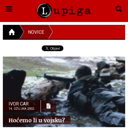
NOVICE
IVOR CAR
14. OŽUJKA 2002.
Hoćemo li u vojsku?