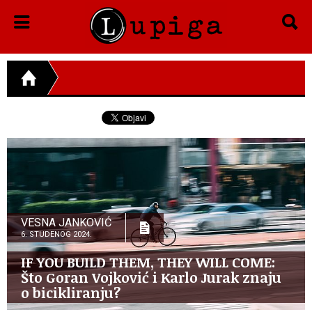
VESNA JANKOVIĆ
6. STUDENOG 2024.
IF YOU BUILD THEM, THEY WILL COME:
Što Goran Vojković i Karlo Jurak znaju
o bicikliranju?