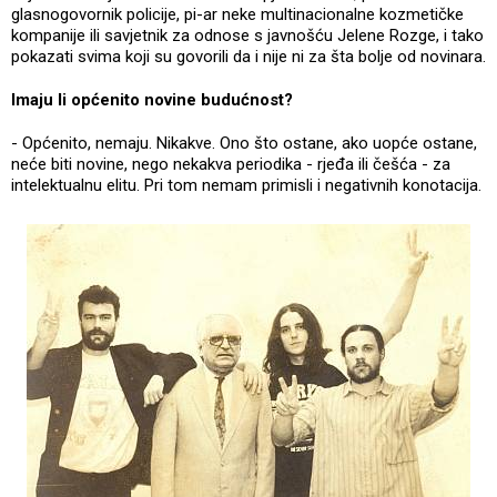
glasnogovornik policije, pi-ar neke multinacionalne kozmetičke
kompanije ili savjetnik za odnose s javnošću Jelene Rozge, i tako
pokazati svima koji su govorili da i nije ni za šta bolje od novinara.
Imaju li općenito novine budućnost?
- Općenito, nemaju. Nikakve. Ono što ostane, ako uopće ostane,
neće biti novine, nego nekakva periodika - rjeđa ili češća - za
intelektualnu elitu. Pri tom nemam primisli i negativnih konotacija.