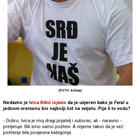
(FOTO: Arhiva)
Nedavno je
Ivica Đikić izjavio
da je uvjeren kako je
Feral
u
jednom vremenu bio najbolji list na svijetu. Pije li to vodu?
- Dobro, Ivica je moj dragi prijatelj i suborac, ali - naravno -
pretjeruje. Bili smo samo pošteni. A vrijeme takvo da je već
poštenje bila povijesna kategorija.