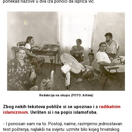
ponekad nazove u dva iza ponoći da ispriča vic.
Redakcija na okupu (FOTO: Arhiva)
Zbog nekih tekstova pobliže si se upoznao i s
radikalnim
islamizmom
. Uvršten si i na popis islamofoba.
- I ponosan sam na to. Postoji, naime, razmjerno jednostavan
test poštenja, najlakši na svijetu: uzmite bilo kojeg hrvatskog