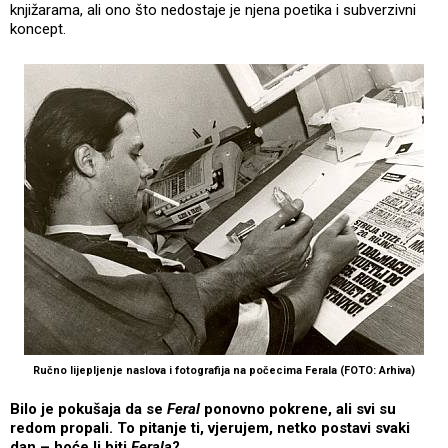
knjižarama, ali ono što nedostaje je njena poetika i subverzivni
koncept.
Ručno lijepljenje naslova i fotografija na počecima Ferala (FOTO: Arhiva)
Bilo je pokušaja da se
Feral
ponovno pokrene, ali svi su
redom propali. To pitanje ti, vjerujem, netko postavi svaki
dan – hoće li biti
Ferala
?