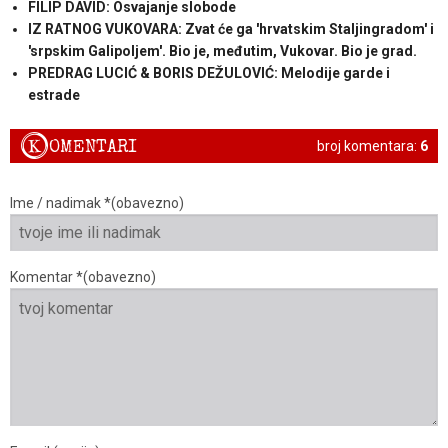
FILIP DAVID: Osvajanje slobode
IZ RATNOG VUKOVARA: Zvat će ga 'hrvatskim Staljingradom' i
'srpskim Galipoljem'. Bio je, međutim, Vukovar. Bio je grad.
PREDRAG LUCIĆ & BORIS DEŽULOVIĆ: Melodije garde i
estrade
K
OMENTARI
broj komentara:
6
Ime / nadimak *(obavezno)
Komentar *(obavezno)