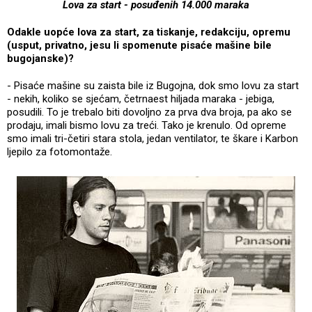
Lova za start - posuđenih 14.000 maraka
Odakle uopće lova za start, za tiskanje, redakciju, opremu
(usput, privatno, jesu li spomenute pisaće mašine bile
bugojanske)?
- Pisaće mašine su zaista bile iz Bugojna, dok smo lovu za start
- nekih, koliko se sjećam, četrnaest hiljada maraka - jebiga,
posudili. To je trebalo biti dovoljno za prva dva broja, pa ako se
prodaju, imali bismo lovu za treći. Tako je krenulo. Od opreme
smo imali tri-četiri stara stola, jedan ventilator, te škare i Karbon
ljepilo za fotomontaže.