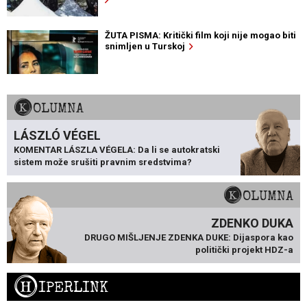
ŽUTA PISMA: Kritički film koji nije mogao biti
snimljen u Turskoj
KOLUMNA
LÁSZLÓ VÉGEL
KOMENTAR LÁSZLA VÉGELA: Da li se autokratski
sistem može srušiti pravnim sredstvima?
KOLUMNA
ZDENKO DUKA
DRUGO MIŠLJENJE ZDENKA DUKE: Dijaspora kao
politički projekt HDZ-a
H
IPERLINK