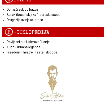
Domaći sok od bazge
Burek (bosanski) za 1 odraslu osobu
Drugačija svinjska jetrica
E
-CIKLOPEDIJA
Povijesni put Hitlerove 'klonje'
Yugo - urbana legenda
Freedom Theatre (Teatar slobode)